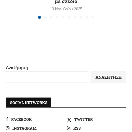
με σχέδιο
13 Νοεμβρίου 2025
Αναζήτηση
ΑΝΑΖΉΤΗΣΗ
SOCIAL NETWORKS
FACEBOOK
TWITTER
INSTAGRAM
RSS