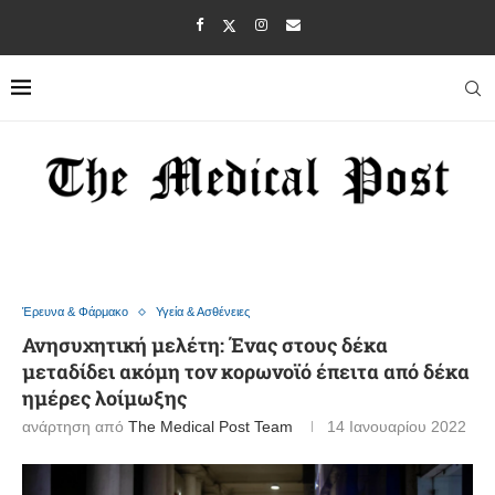
Έρευνα & Φάρμακο
Υγεία & Ασθένειες
Ανησυχητική μελέτη: Ένας στους δέκα
μεταδίδει ακόμη τον κορωνοϊό έπειτα από δέκα
ημέρες λοίμωξης
ανάρτηση από
The Medical Post Team
14 Ιανουαρίου 2022