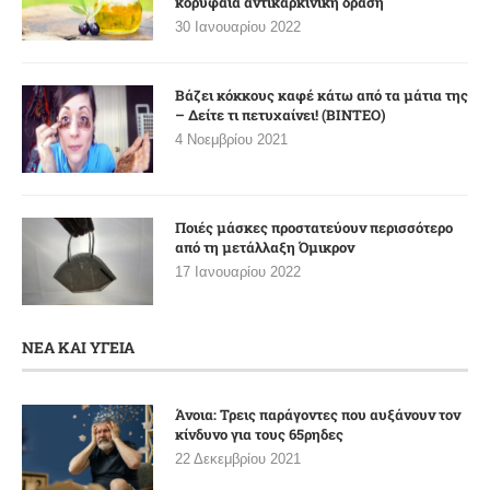
κορυφαία αντικαρκινική δράση
30 Ιανουαρίου 2022
Βάζει κόκκους καφέ κάτω από τα μάτια της
– Δείτε τι πετυχαίνει! (ΒΙΝΤΕΟ)
4 Νοεμβρίου 2021
Ποιές μάσκες προστατεύουν περισσότερο
από τη μετάλλαξη Όμικρον
17 Ιανουαρίου 2022
ΝΕΑ ΚΑΙ ΥΓΕΙΑ
Άνοια: Τρεις παράγοντες που αυξάνουν τον
κίνδυνο για τους 65ρηδες
22 Δεκεμβρίου 2021