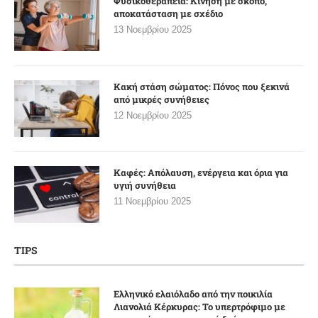
Φυσικοθεραπεία: Κίνηση με σκοπό,
αποκατάσταση με σχέδιο
13 Νοεμβρίου 2025
Κακή στάση σώματος: Πόνος που ξεκινά
από μικρές συνήθειες
12 Νοεμβρίου 2025
Καφές: Απόλαυση, ενέργεια και όρια για
υγιή συνήθεια
11 Νοεμβρίου 2025
TIPS
Ελληνικό ελαιόλαδο από την ποικιλία
Λιανολιά Κέρκυρας: Το υπερτρόφιμο με