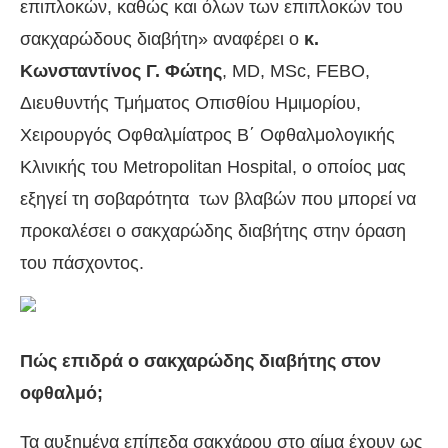
επιπλοκών, καθώς και όλων των επιπλοκών του
σακχαρώδους διαβήτη» αναφέρει ο
κ.
Κωνσταντίνος Γ. Φώτης
, MD, MSc, FEBO,
Διευθυντής Τμήματος Οπισθίου Ημιμορίου,
Χειρουργός Οφθαλμίατρος Β΄ Οφθαλμολογικής
Κλινικής του Metropolitan Hospital, ο οποίος μας
εξηγεί τη σοβαρότητα των βλαβών που μπορεί να
προκαλέσει ο σακχαρώδης διαβήτης στην όραση
του πάσχοντος.
Πώς επιδρά ο σακχαρώδης διαβήτης στον
οφθαλμό;
Τα αυξημένα επίπεδα σακχάρου στο αίμα έχουν ως