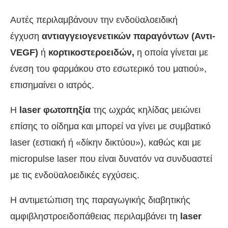
Αυτές περιλαμβάνουν την ενδοϋαλοειδική
έγχυση
αντιαγγειογενετικών παραγόντων (Αντι-
VEGF)
ή
κορτικοστεροειδών,
η οποία γίνεται με
ένεση του φαρμάκου στο εσωτερικό του ματιού»,
επισημαίνει ο ιατρός.
Η
laser φωτοπηξία
της ωχράς κηλίδας μειώνει
επίσης το οίδημα και μπορεί να γίνει με συμβατικό
laser (εστιακή ή «δίκην δικτύου»), καθώς και με
micropulse laser που είναι δυνατόν να συνδυαστεί
με τις ενδοϋαλοειδικές εγχύσεις.
Η αντιμετώπιση της παραγωγικής διαβητικής
αμφιβληστροειδοπάθειας περιλαμβάνει τη
laser