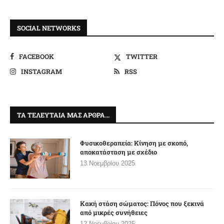
SOCIAL NETWORKS
FACEBOOK
TWITTER
INSTAGRAM
RSS
ΤΑ ΤΕΛΕΥΤΑΊΑ ΜΑΣ ΆΡΘΡΑ…
Φυσικοθεραπεία: Κίνηση με σκοπό,
αποκατάσταση με σχέδιο
13 Νοεμβρίου 2025
Κακή στάση σώματος: Πόνος που ξεκινά
από μικρές συνήθειες
12 Νοεμβρίου 2025