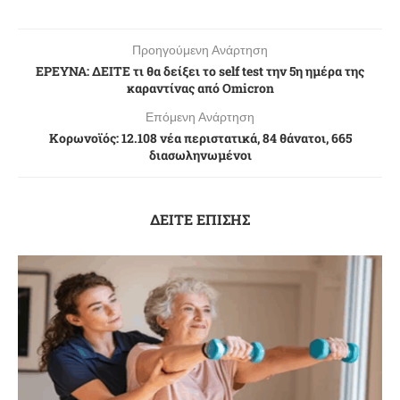
Προηγούμενη Ανάρτηση
EΡΕΥΝΑ: ΔΕΙΤΕ τι θα δείξει το self test την 5η ημέρα της
καραντίνας από Omicron
Επόμενη Ανάρτηση
Κορωνοϊός: 12.108 νέα περιστατικά, 84 θάνατοι, 665
διασωληνωμένοι
ΔΕΙΤΕ ΕΠΙΣΗΣ