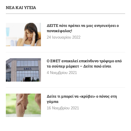
ΝΕΑ ΚΑΙ ΥΓΕΙΑ
ΔΕΙΤΕ πότε πρέπει να μας ανησυχήσει ο
πονοκέφαλος!
24 Ιανουαρίου 2022
Ο ΕΦΕΤ ανακαλεί επικίνδυνο τρόφιμο από
τα σούπερ μάρκετ – Δείτε ποιό είναι
4 Νοεμβρίου 2021
Δείτε τι μπορεί να «κρύβει» ο πόνος στη
γάμπα
16 Νοεμβρίου 2021