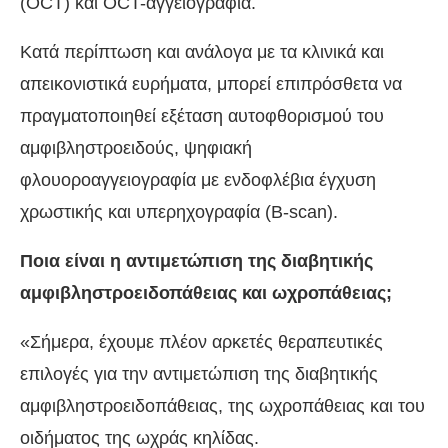
(OCT) και OCT-αγγειογραφία.
Κατά περίπτωση και ανάλογα με τα κλινικά και
απεικονιστικά ευρήματα, μπορεί επιπρόσθετα να
πραγματοποιηθεί εξέταση αυτοφθορισμού του
αμφιβληστροειδούς, ψηφιακή
φλουοροαγγειογραφία με ενδοφλέβια έγχυση
χρωστικής και υπερηχογραφία (B-scan).
Ποια είναι η αντιμετώπιση της διαβητικής
αμφιβληστροειδοπάθειας και ωχροπάθειας;
«Σήμερα, έχουμε πλέον αρκετές θεραπευτικές
επιλογές για την αντιμετώπιση της διαβητικής
αμφιβληστροειδοπάθειας, της ωχροπάθειας και του
οιδήματος της ωχράς κηλίδας.