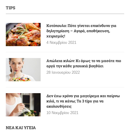
TIPS
Κοτόπουλο: Πότε γίνεται επικίνδυνο για
δηλητηρίαση – Αγορά, αποθήκευση,
χειρισμός!
4 Νοεμβρίου 2021
Απώλεια κιλών: Κι όμως το να μασάτε πιο
αργά την κάθε μπουκιά βοηθάει
28 Ιανουαρίου 2022
Δεν έχω χρόνο για μαγείρεμα και παίρνω
κιλά, τι να κάνω; Τα 3 tips για να
ακολουθήσεις
10 Νοεμβρίου 2021
ΝΕΑ ΚΑΙ ΥΓΕΙΑ