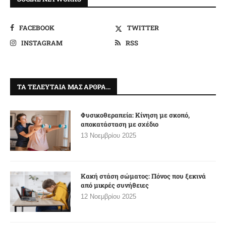
FACEBOOK
TWITTER
INSTAGRAM
RSS
ΤΑ ΤΕΛΕΥΤΑΊΑ ΜΑΣ ΆΡΘΡΑ…
Φυσικοθεραπεία: Κίνηση με σκοπό,
αποκατάσταση με σχέδιο
13 Νοεμβρίου 2025
Κακή στάση σώματος: Πόνος που ξεκινά
από μικρές συνήθειες
12 Νοεμβρίου 2025