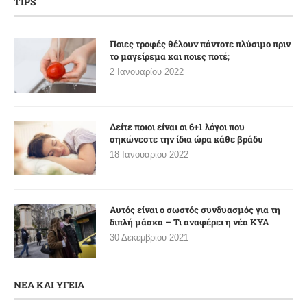
TIPS
Ποιες τροφές θέλουν πάντοτε πλύσιμο πριν
το μαγείρεμα και ποιες ποτέ;
2 Ιανουαρίου 2022
Δείτε ποιοι είναι οι 6+1 λόγοι που
σηκώνεστε την ίδια ώρα κάθε βράδυ
18 Ιανουαρίου 2022
Αυτός είναι ο σωστός συνδυασμός για τη
διπλή μάσκα – Τι αναφέρει η νέα ΚΥΑ
30 Δεκεμβρίου 2021
ΝΕΑ ΚΑΙ ΥΓΕΙΑ