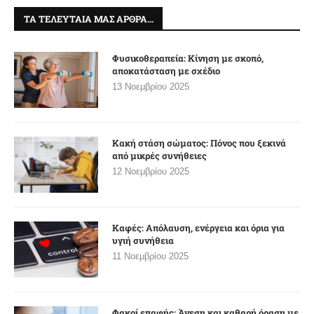
ΤΑ ΤΕΛΕΥΤΑΊΑ ΜΑΣ ΆΡΘΡΑ…
Φυσικοθεραπεία: Κίνηση με σκοπό,
αποκατάσταση με σχέδιο
13 Νοεμβρίου 2025
Κακή στάση σώματος: Πόνος που ξεκινά
από μικρές συνήθειες
12 Νοεμβρίου 2025
Καφές: Απόλαυση, ενέργεια και όρια για
υγιή συνήθεια
11 Νοεμβρίου 2025
Φακοί επαφής: Άνεση και καθαρή όραση με