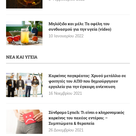
Μηλόξιδο και μέλι: Τα οφέλη του
συνδυασμού για την υγεία (video)
10 Ιανουαρίου 2022
ΝΕΑ ΚΑΙ ΥΓΕΙΑ
Καρκίνος παγκρέατος: Χρυσό μετάλλιο σε
φοιτητές του ΑΠΘ που δημιούργησαν
εργαλείο για την έγκαιρη ανίχνευση
16 Νοεμβρίου 2021
Σύνδρομο Lynch: Τι είναι ο κληρονομικός
καρκίνος του παχέος εντέρου; –
Συμπτώματα & θεραπεία
26 Δεκεμβρίου 2021