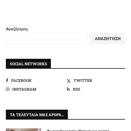
Αναζήτηση
ΑΝΑΖΉΤΗΣΗ
SOCIAL NETWORKS
FACEBOOK
TWITTER
INSTAGRAM
RSS
ΤΑ ΤΕΛΕΥΤΑΊΑ ΜΑΣ ΆΡΘΡΑ…