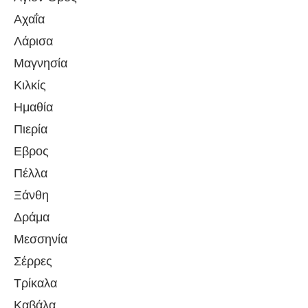
Αχαΐα
Λάρισα
Μαγνησία
Κιλκίς
Ημαθία
Πιερία
Εβρος
Πέλλα
Ξάνθη
Δράμα
Μεσσηνία
Σέρρες
Τρίκαλα
Καβάλα