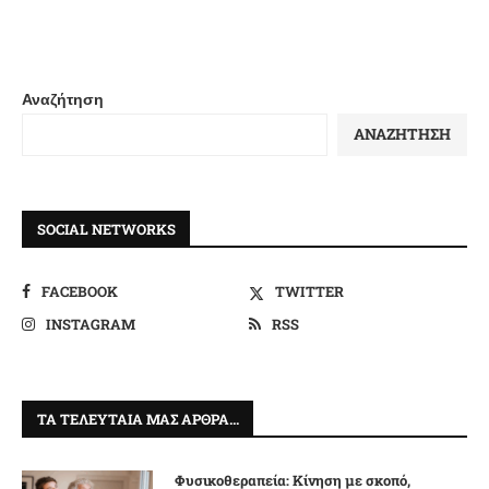
Αναζήτηση
ΑΝΑΖΉΤΗΣΗ
SOCIAL NETWORKS
FACEBOOK
TWITTER
INSTAGRAM
RSS
ΤΑ ΤΕΛΕΥΤΑΊΑ ΜΑΣ ΆΡΘΡΑ…
Φυσικοθεραπεία: Κίνηση με σκοπό,