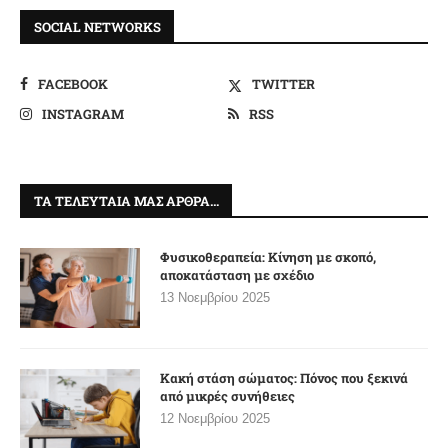
SOCIAL NETWORKS
FACEBOOK
TWITTER
INSTAGRAM
RSS
ΤΑ ΤΕΛΕΥΤΑΊΑ ΜΑΣ ΆΡΘΡΑ…
Φυσικοθεραπεία: Κίνηση με σκοπό,
αποκατάσταση με σχέδιο
13 Νοεμβρίου 2025
Κακή στάση σώματος: Πόνος που ξεκινά
από μικρές συνήθειες
12 Νοεμβρίου 2025