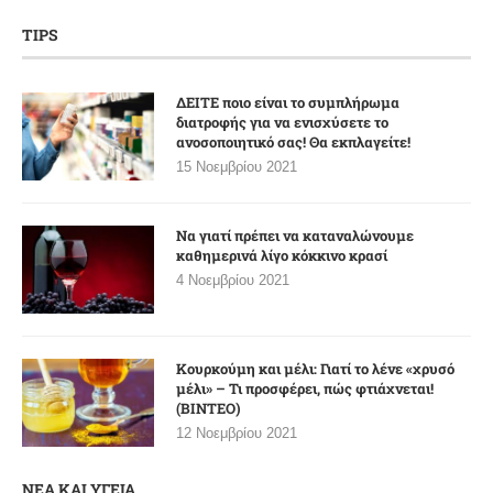
TIPS
ΔΕΙΤΕ ποιο είναι το συμπλήρωμα
διατροφής για να ενισχύσετε το
ανοσοποιητικό σας! Θα εκπλαγείτε!
15 Νοεμβρίου 2021
Να γιατί πρέπει να καταναλώνουμε
καθημερινά λίγο κόκκινο κρασί
4 Νοεμβρίου 2021
Κουρκούμη και μέλι: Γιατί το λένε «χρυσό
μέλι» – Τι προσφέρει, πώς φτιάχνεται!
(ΒΙΝΤΕΟ)
12 Νοεμβρίου 2021
ΝΕΑ ΚΑΙ ΥΓΕΙΑ