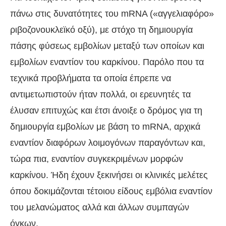
πάνω στις δυνατότητες του mRNA («αγγελιαφόρο»
ριβοζονουκλεϊκό οξύ), με στόχο τη δημιουργία
πάσης φύσεως εμβολίων μεταξύ των οποίων και
εμβολίων εναντίον του καρκίνου. Παρόλο που τα
τεχνικά προβλήματα τα οποία έπρεπε να
αντιμετωπιστούν ήταν πολλά, οι ερευνητές τα
έλυσαν επιτυχώς και έτσι άνοιξε ο δρόμος για τη
δημιουργία εμβολίων με βάση το mRNA, αρχικά
εναντίον διαφόρων λοιμογόνων παραγόντων και,
τώρα πια, εναντίον συγκεκριμένων μορφών
καρκίνου. Ήδη έχουν ξεκινήσει οι κλινικές μελέτες
όπου δοκιμάζονται τέτοιου είδους εμβόλια εναντίον
του μελανώματος αλλά και άλλων συμπαγών
όγκων.