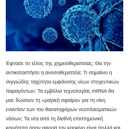
Έφτασε το τέλος της χημειοθεραπείας; Θα την
αντικαταστήσει η ανοσοθεραπεία; Τι σημαίνει η
ιλιγγιώδης ταχύτητα εμφάνισης νέων στοχευτικών
παραγόντων; Τα εμβόλια τεχνολογίας mRNA θα
μας δώσουν τη «μαγική σφαίρα» για τη νίκη
εναντίον των πιο θανατηφόρων νεοπλασματικών
νόσων; Τα νέα από τη διεθνή επιστημονική
κοινότητα όσον αφορά τον καρκίνο είναι πολλά και