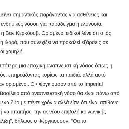
είνει σημαντικός παράγοντας για ασθένειες και
ενδημικές νόσοι, για παράδειγμα η ελονοσία.
η Βαν Κερκόουβ. Ορισμένοι ειδικοί λένε ότι ο ιός
 ιλαρά, που συνεχίζει να προκαλεί εξάρσεις σε
αι χαμηλή.
ισσότερο μια εποχική αναπνευστική νόσος όπως η
ικός, επηρεάζοντας κυρίως τα παιδιά, αλλά αυτό
ίπαν ορισμένοι. Ο Φέργκιουσον από το Imperial
ο Βασίλειο από αναπνευστική νόσο θα είναι πάνω από
να δύο με πέντε χρόνια αλλά είπε ότι είναι απίθανο
ή να απαιτήσει την εκ νέου επιβολή κοινωνικής
έλιξη”, δήλωσε ο Φέργκιουσον. “Θα το