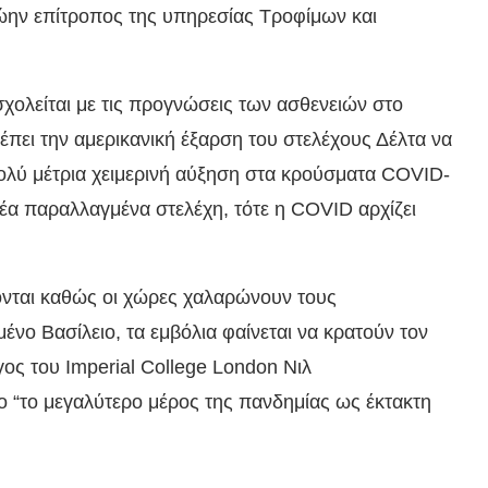
ώην επίτροπος της υπηρεσίας Τροφίμων και
σχολείται με τις προγνώσεις των ασθενειών στο
έπει την αμερικανική έξαρση του στελέχους Δέλτα να
πολύ μέτρια χειμερινή αύξηση στα κρούσματα COVID-
έα παραλλαγμένα στελέχη, τότε η COVID αρχίζει
ονται καθώς οι χώρες χαλαρώνουν τους
νο Βασίλειο, τα εμβόλια φαίνεται να κρατούν τον
ος του Imperial College London Νιλ
ιο “το μεγαλύτερο μέρος της πανδημίας ως έκτακτη