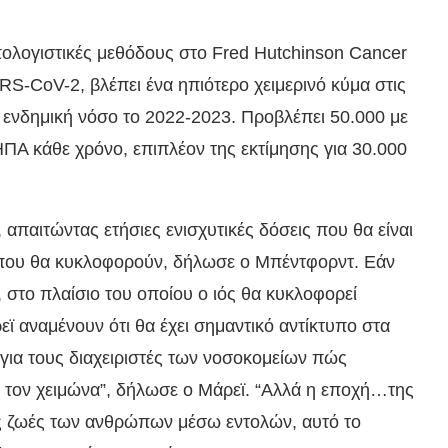
πολογιστικές μεθόδους στο Fred Hutchinson Cancer
RS-CoV-2, βλέπει ένα ηπιότερο χειμερινό κύμα στις
 ενδημική νόσο το 2022-2023. Προβλέπει 50.000 με
ΠΑ κάθε χρόνο, επιπλέον της εκτίμησης για 30.000
 απαιτώντας ετήσιες ενισχυτικές δόσεις που θα είναι
που θα κυκλοφορούν, δήλωσε ο Μπέντφορντ. Εάν
 στο πλαίσιο του οποίου ο ιός θα κυκλοφορεί
εϊ αναμένουν ότι θα έχει σημαντικό αντίκτυπο στα
 για τους διαχειριστές των νοσοκομείων πώς
ης τον χειμώνα”, δήλωσε ο Μάρεϊ. “Αλλά η εποχή…της
ς ζωές των ανθρώπων μέσω εντολών, αυτό το