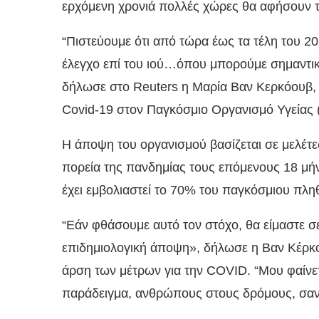
ερχόμενη χρονιά πολλές χώρες θα αφήσουν το
“Πιστεύουμε ότι από τώρα έως τα τέλη του 2
έλεγχο επί του ιού…όπου μπορούμε σημαντικ
δήλωσε στο Reuters η Μαρία Βαν Κερκόουβ, ε
Covid-19 στον Παγκόσμιο Οργανισμό Υγείας 
Η άποψη του οργανισμού βασίζεται σε μελέτ
πορεία της πανδημίας τους επόμενους 18 μήν
έχει εμβολιαστεί το 70% του παγκόσμιου πλ
“Εάν φθάσουμε αυτό τον στόχο, θα είμαστε σ
επιδημιολογική άποψη», δήλωσε η Βαν Κέρκοο
άρση των μέτρων για την COVID. “Μου φαίνετ
παράδειγμα, ανθρώπους στους δρόμους, σαν 