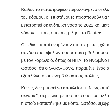
Καθώς το καταστροφικό παραλλαγμένο στέλεχ
του κόσμου, οι επιστήμονες προσπαθούν να 
μετατραπεί σε ενδημική νόσο το 2022 και με
νόσων με τους οποίους μίλησε το Reuters.
Οι ειδικοί αυτοί αναμένουν ότι οι πρώτες χώ
συνδυασμό υψηλών ποσοστών εμβολιασμού κ
με τον κορωνοϊό, όπως οι ΗΠΑ, το Ηνωμένο Βα
ωστόσο, ότι ο SARS-CoV-2 παραμένει ένας 
εξαπλώνεται σε ανεμβολίαστους πολίτες.
Κανείς δεν μπορεί να αποκλείσει τελείως αυ
σενάριο”, σύμφωνα με το οποίο ο ιός μεταλλά
η οποία κατακτήθηκε με κόπο. Ωστόσο, εξέφρ