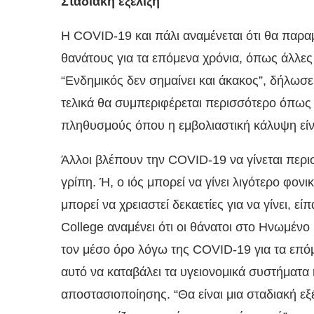
Σταδιακή εξέλιξη
Η COVID-19 και πάλι αναμένεται ότι θα παραμ
θανάτους για τα επόμενα χρόνια, όπως άλλες 
“Ενδημικός δεν σημαίνει και άκακος”, δήλωσε 
τελικά θα συμπεριφέρεται περισσότερο όπως η
πληθυσμούς όπου η εμβολιαστική κάλυψη είν
Άλλοι βλέπουν την COVID-19 να γίνεται περ
γρίπη. Ή, ο ιός μπορεί να γίνει λιγότερο φον
μπορεί να χρειαστεί δεκαετίες για να γίνει, ε
College αναμένει ότι οι θάνατοι στο Ηνωμέν
τον μέσο όρο λόγω της COVID-19 για τα επόμε
αυτό να καταβάλει τα υγειονομικά συστήματα 
αποστασιοποίησης. “Θα είναι μια σταδιακή εξ