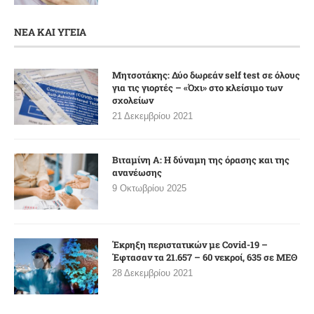
ΝΕΑ ΚΑΙ ΥΓΕΙΑ
Μητσοτάκης: Δύο δωρεάν self test σε όλους
για τις γιορτές – «Όχι» στο κλείσιμο των
σχολείων
21 Δεκεμβρίου 2021
Βιταμίνη A: Η δύναμη της όρασης και της
ανανέωσης
9 Οκτωβρίου 2025
Έκρηξη περιστατικών με Covid-19 –
Έφτασαν τα 21.657 – 60 νεκροί, 635 σε ΜΕΘ
28 Δεκεμβρίου 2021