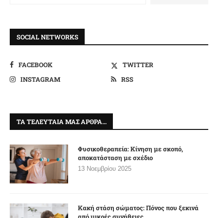
SOCIAL NETWORKS
FACEBOOK
TWITTER
INSTAGRAM
RSS
ΤΑ ΤΕΛΕΥΤΑΊΑ ΜΑΣ ΆΡΘΡΑ…
Φυσικοθεραπεία: Κίνηση με σκοπό,
αποκατάσταση με σχέδιο
13 Νοεμβρίου 2025
Κακή στάση σώματος: Πόνος που ξεκινά
από μικρές συνήθειες