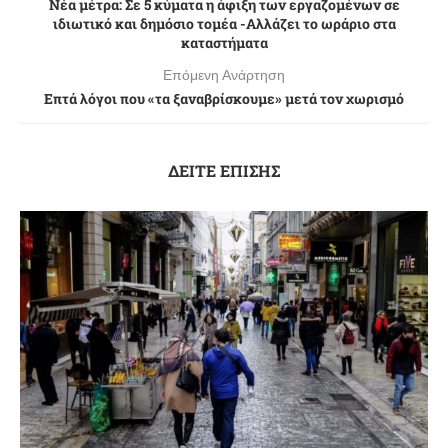
Νέα μέτρα: Σε 5 κύματα η άφιξη των εργαζομένων σε
ιδιωτικό και δημόσιο τομέα -Αλλάζει το ωράριο στα
καταστήματα
Επόμενη Ανάρτηση
Επτά λόγοι που «τα ξαναβρίσκουμε» μετά τον χωρισμό
ΔΕΙΤΕ ΕΠΙΣΗΣ