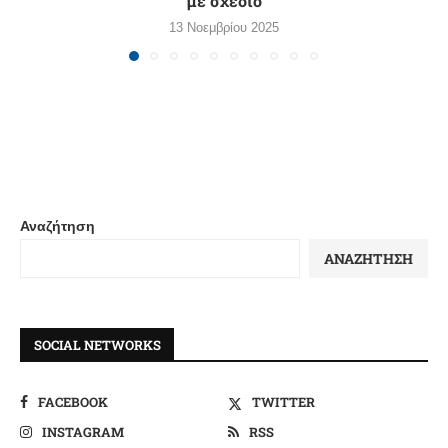
με σχέδιο
13 Νοεμβρίου 2025
Αναζήτηση
ΑΝΑΖΉΤΗΣΗ
SOCIAL NETWORKS
FACEBOOK
TWITTER
INSTAGRAM
RSS