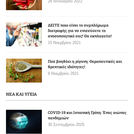
28 Ιανουαρίου 2022
ΔΕΙΤΕ ποιο είναι το συμπλήρωμα
διατροφής για να ενισχύσετε το
ανοσοποιητικό σας! Θα εκπλαγείτε!
15 Νοεμβρίου 2021
Πού βοηθάει η ρίγανη: Θεραπευτικές και
θρεπτικές ιδιότητες!
9 Νοεμβρίου 2021
ΝΕΑ ΚΑΙ ΥΓΕΙΑ
COVID-19 και Ισπανική Γρίπη: Ένας αιώνας
πανδημιών
30 Σεπτεμβρίου 2025