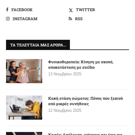
FACEBOOK
TWITTER
INSTAGRAM
RSS
ΤΑ ΤΕΛΕΥΤΑΊΑ ΜΑΣ ΆΡΘΡΑ…
Φυσικοθεραπεία: Κίνηση με σκοπό,
αποκατάσταση με σχέδιο
13 Νοεμβρίου 2025
Κακή στάση σώματος: Πόνος που ξεκινά
από μικρές συνήθειες
12 Νοεμβρίου 2025
Καφές: Απόλαυση, ενέργεια και όρια για