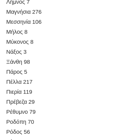
Λήμνος 7
Μαγνήσια 276
Μεσσηνία 106
Μήλος 8
Μύκονος 8
Νάξος 3
Ξάνθη 98
Πάρος 5
Πέλλα 217
Πιερία 119
Πρέβεζα 29
Ρέθυμνο 79
Ροδόπη 70
Ρόδος 56