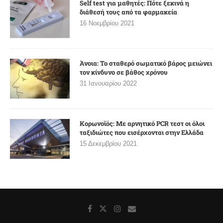
Self test για μαθητές: Πότε ξεκινά η
διάθεσή τους από τα φαρμακεία
16 Νοεμβρίου 2021
Άνοια: Το σταθερό σωματικό βάρος μειώνει
τον κίνδυνο σε βάθος χρόνου
31 Ιανουαρίου 2022
Κορωνοϊός: Με αρνητικό PCR τεστ οι όλοι
ταξιδιώτες που εισέρχονται στην Ελλάδα
15 Δεκεμβρίου 2021