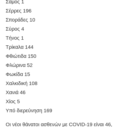
Σάμος 1
Σέρρες 196
Σποράδες 10
Σύρος 4
Τήνος 1
Τρίκαλα 144
Φθιώτιδα 150
Φλώρινα 52
Φωκίδα 15
Χαλκιδική 108
Χανιά 46
Χίος 5
Υπό διερεύνηση 169
Οι νέοι θάνατοι ασθενών με COVID-19 είναι 46,