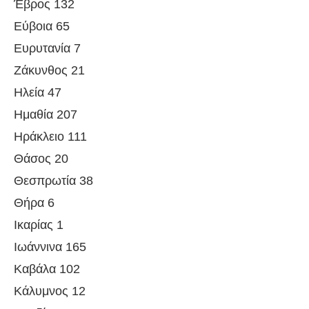
Έβρος 132
Εύβοια 65
Ευρυτανία 7
Ζάκυνθος 21
Ηλεία 47
Ημαθία 207
Ηράκλειο 111
Θάσος 20
Θεσπρωτία 38
Θήρα 6
Ικαρίας 1
Ιωάννινα 165
Καβάλα 102
Κάλυμνος 12