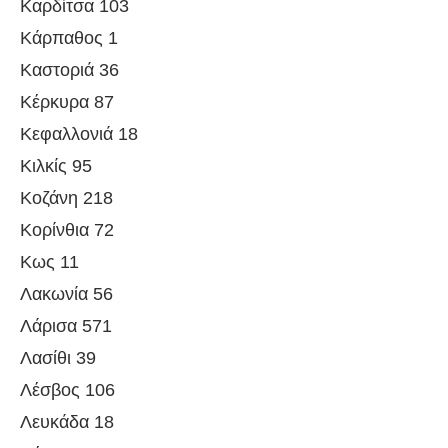
Καρδίτσα 103
Κάρπαθος 1
Καστοριά 36
Κέρκυρα 87
Κεφαλλονιά 18
Κιλκίς 95
Κοζάνη 218
Κορίνθια 72
Κως 11
Λακωνία 56
Λάρισα 571
Λασίθι 39
Λέσβος 106
Λευκάδα 18