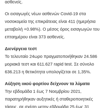
ασθενείς.
Οι εισαγωγές νέων ασθενών Covid-19 στα
νοσοκομεία της επικράτειας είναι 411 (ημερήσια
μεταβολή +0.98%). Ο μέσος όρος εισαγωγών του
επταημέρου είναι 373 ασθενείς.
Διενέργεια τεστ
Το τελευταίο 24ωρο πραγματοποιήθηκαν 24.586
μοριακά τεστ και 611.627 rapid test. Σε σύνολο
636.213 η θετικότητα υπολογίζεται σε 1,35%.
Αύξηση ιικού φορτίου δείχνουν τα λύματα
Την εβδομάδα 1 έως 7 Νοεμβρίου 2021,
παρατηρήθηκαν αυξητικές ή σταθεροποιητικές
τάσεις, σε σχέση μετην εβδομάδα 25 έως 31