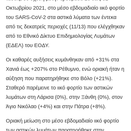
Οκτωβρίου 2021, στο μέσο εβδομαδιαίο ιικό φορτίο
του SARS-CoV-2 στα αστικά λύματα των έντεκα
από τις δεκατρείς περιοχές (11/13) που ελέγχθηκαν
από το Εθνικό Δίκτυο Επιδημιολογίας Λυμάτων
(ΕΔΕΛ) του ΕΟΔΥ.
Οι καθαρές αυξήσεις κυμάνθηκαν από +31% στα
Χανιά έως +207% στο Ρέθυμνο, ενώ οριακή ήταν η
αύξηση που παρατηρήθηκε στο Βόλο (+21%).
Σταθερό παρέμεινε το ιικό φορτίο των αστικών
λυμάτων στη Λάρισα (0%), στην Ξάνθη (0%), στον
Άγιο Νικόλαο (+4%) και στην Πάτρα (+8%).
Οριακή μείωση στο μέσο εβδομαδιαίο ιικό φορτίο
των αστικών λυμάτων παρατηρήθηκε στην