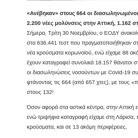
«Ανέβηκαν» στους 664 οι διασωληνωμένοι
2.200 νέες μολύνσεις στην Αττική, 1.162 
Σήμερα, Τρίτη 30 Νοεμβρίου, ο ΕΟΔΥ ανακοίν
στα 636.441 τεστ που πραγματοποιήθηκαν στ
νέα κρούσματα κορωνοϊού, ενώ είχαμε 88 ακ
έχουν καταγραφεί συνολικά 18.157 θάνατοι 
οι διασωληνώσεις νοσούντων με Covid-19 συν
φτάνοντας τις 664 (από 657 χτες), με τους 
στους 132!
Όσον αφορά στα αστικά κέντρα, στην Αττική ε
ενώ τριψήφια καταγραφή είχαμε στη Λάρισα, 
κρούσματα, και σε 13 ακόμη περιφέρειες.