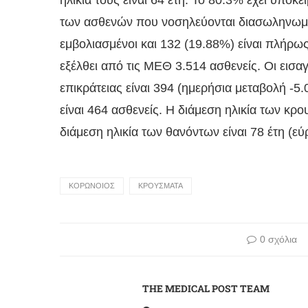
ηλικία τους είναι 64 έτη. To 80.3% έχει υποκ
των ασθενών που νοσηλεύονται διασωληνωμέν
εμβολιασμένοι και 132 (19.88%) είναι πλήρω
εξέλθει από τις ΜΕΘ 3.514 ασθενείς. Οι εισ
επικράτειας είναι 394 (ημερήσια μεταβολή -
είναι 464 ασθενείς. Η διάμεση ηλικία των κρο
διάμεση ηλικία των θανόντων είναι 78 έτη (εύ
ΚΟΡΩΝΟΙΟΣ
ΚΡΟΥΣΜΑΤΑ
0 σχόλια
THE MEDICAL POST TEAM