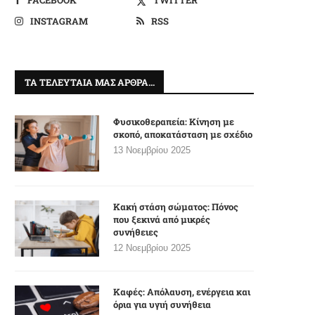
INSTAGRAM
RSS
ΤΑ ΤΕΛΕΥΤΑΊΑ ΜΑΣ ΆΡΘΡΑ…
Φυσικοθεραπεία: Κίνηση με
σκοπό, αποκατάσταση με σχέδιο
13 Νοεμβρίου 2025
Κακή στάση σώματος: Πόνος
που ξεκινά από μικρές
συνήθειες
12 Νοεμβρίου 2025
Καφές: Απόλαυση, ενέργεια και
όρια για υγιή συνήθεια