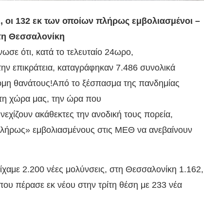
, οι 132 εκ των οποίων πλήρως εμβολιασμένοι –
στη Θεσσαλονίκη
ωσε ότι, κατά το τελευταίο 24ωρο,
ην επικράτεια, καταγράφηκαν 7.486 συνολικά
όμη θανάτους!Aπό το ξέσπασμα της πανδημίας
στη χώρα μας, την ώρα που
εχίζουν ακάθεκτες την ανοδική τους πορεία,
«πλήρως» εμβολιασμένους στις ΜΕΘ να ανεβαίνουν
ίχαμε 2.200 νέες μολύνσεις, στη Θεσσαλονίκη 1.162,
που πέρασε εκ νέου στην τρίτη θέση με 233 νέα