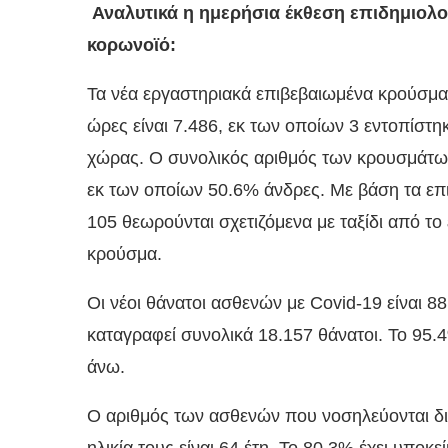
Αναλυτικά η ημερήσια έκθεση επιδημιολο
κορωνοϊό:
Τα νέα εργαστηριακά επιβεβαιωμένα κρούσματ
ώρες είναι 7.486, εκ των οποίων 3 εντοπίστη
χώρας. Ο συνολικός αριθμός των κρουσμάτων
εκ των οποίων 50.6% άνδρες. Με βάση τα επ
105 θεωρούνται σχετιζόμενα με ταξίδι από το 
κρούσμα.
Οι νέοι θάνατοι ασθενών με Covid-19 είναι 8
καταγραφεί συνολικά 18.157 θάνατοι. Το 95.4
άνω.
Ο αριθμός των ασθενών που νοσηλεύονται δι