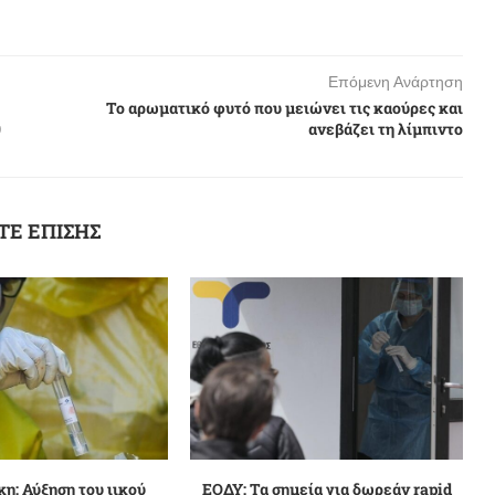
Επόμενη Ανάρτηση
Το αρωματικό φυτό που μειώνει τις καούρες και
0
ανεβάζει τη λίμπιντο
ΤΕ ΕΠΙΣΗΣ
η: Αύξηση του ιικού
ΕΟΔΥ: Τα σημεία για δωρεάν rapid