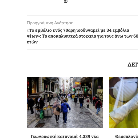
Προηγούμενη Ανάρτηση
«Το εμβόλιο ενός 70αρη ισοδυναμεί με 34 εμβόλια
νέων»: Τα αποκαλυπτικά στοιχεία για τους άνω των 6
ετών
ΔΕΙ
Γεωγραφική κατανομή: 4.339 νέα
Θεσσαλονίκ