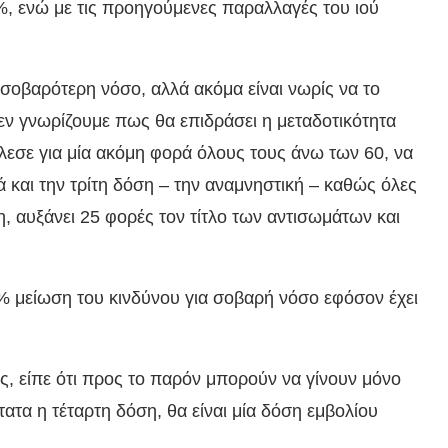
6%, ενώ με τις προηγούμενες παραλλαγές του ιού
 σοβαρότερη νόσο, αλλά ακόμα είναι νωρίς να το
 δεν γνωρίζουμε πως θα επιδράσει η μεταδοτικότητα
άλεσε για μία ακόμη φορά όλους τους άνω των 60, να
 και την τρίτη δόση – την αναμνηστική – καθώς όλες
ση, αυξάνει 25 φορές τον τίτλο των αντισωμάτων και
 20% μείωση του κινδύνου για σοβαρή νόσο εφόσον έχει
ς, είπε ότι προς το παρόν μπορούν να γίνουν μόνο
τατα η τέταρτη δόση, θα είναι μία δόση εμβολίου