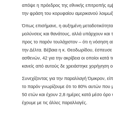
απόψε η πρόεδρος της εθνικής επιτροπής ε
την φράση του κορυφαίου αμερικανού λοιμωξ
Όπως επισήμανε, η αυξημένη μεταδοτικότητα 
μολύνσεις και θανάτους, αλλά υπάρχουν και τ
προς το παρόν τουλάχιστον – ότι η νόσηση α
την Δέλτα. Βέβαια η κ. Θεοδωρίδου, έσπευσε 
ασθενών, 42 για την ακρίβεια οι οποίοι κατά 
κανείς από αυτούς δε χρειάστηκε χορήγηση 
Συνεχίζοντας για την παραλλαγή Όμικρον, είπε 
το παρόν γνωρίζουμε ότι το 80% αυτών που μ
50 ετών και έχουν 2,8 ημέρες κατά μέσο όρο 
έχουμε με τις άλλες παραλλαγές.