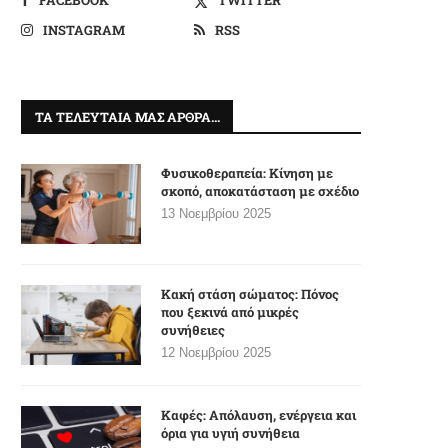
INSTAGRAM
RSS
ΤΑ ΤΕΛΕΥΤΑΊΑ ΜΑΣ ΆΡΘΡΑ…
Φυσικοθεραπεία: Κίνηση με
σκοπό, αποκατάσταση με σχέδιο
13 Νοεμβρίου 2025
Κακή στάση σώματος: Πόνος
που ξεκινά από μικρές
συνήθειες
12 Νοεμβρίου 2025
Καφές: Απόλαυση, ενέργεια και
όρια για υγιή συνήθεια