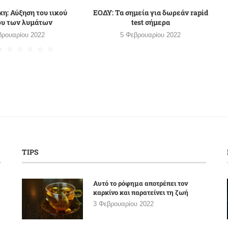
η: Αύξηση του ιικού
ΕΟΔΥ: Τα σημεία για δωρεάν rapid
ου των λυμάτων
test σήμερα
βρουαρίου 2022
5 Φεβρουαρίου 2022
TIPS
Αυτό το ρόφημα αποτρέπει τον
καρκίνο και παρατείνει τη ζωή
3 Φεβρουαρίου 2022