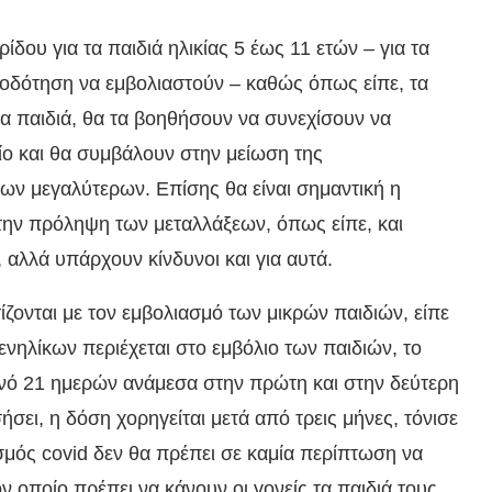
δου για τα παιδιά ηλικίας 5 έως 11 ετών – για τα
μοδότηση να εμβολιαστούν – καθώς όπως είπε, τα
α παιδιά, θα τα βοηθήσουν να συνεχίσουν να
ο και θα συμβάλουν στην μείωση της
των μεγαλύτερων. Επίσης θα είναι σημαντική η
την πρόληψη των μεταλλάξεων, όπως είπε, και
 αλλά υπάρχουν κίνδυνοι και για αυτά.
ζονται με τον εμβολιασμό των μικρών παιδιών, είπε
 ενηλίκων περιέχεται στο εμβόλιο των παιδιών, το
κενό 21 ημερών ανάμεσα στην πρώτη και στην δεύτερη
σει, η δόση χορηγείται μετά από τρεις μήνες, τόνισε
σμός covid δεν θα πρέπει σε καμία περίπτωση να
ον οποίο πρέπει να κάνουν οι γονείς τα παιδιά τους.