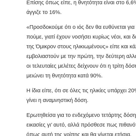
Επίσης όπως είπε, η θνητότητα είναι στο 6,
άγγιζε το 16%.
«Προσδοκούμε ότι ο ιός δεν θα ευθύνεται για
πούμε, γιατί έχουν νοσήσει κυρίως νέοι, και
της Όμικρον στους ηλικιωμένους» είπε και κ
εμβολιαστούν με την πρώτη, την δεύτερη αλλά
οι τελευταίες μελέτες δείχνουν ότι η τρίτη δό
μειώνει τη θνητότητα κατά 90%.
Η ίδια είπε, ότι σε όλες τις ηλικίες υπάρχει
γίνει η αναμνηστική δόση.
Ερωτηθείσα για το ενδεχόμενο τετάρτης δόση
εικασίες γι’ αυτό, αλλά πρόσθεσε πως πιθανό
όπως αυτή της γρίπης και θα γίνεται ετήσια.