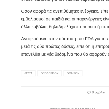
Όσον αφορά τις ανεπιθύμητες ενέργειες, είπε
εμβολιασμοί σε παιδιά και οι παρενέργειες είν
άλλα εμβόλια, δηλαδή ελάχιστο πυρετό ή τοπι
Αναφερόμενη στην σύσταση του FDA για τα πα
μετά τις δύο πρώτες δόσεις, είπε ότι η επιτρ
επανέλθει με νέα δεδομένα που θα αφορούν 
ΔΕΛΤΑ
ΘΕΟΔΩΡΙΔΟΥ
ΟΜΙΚΡΟΝ
0 σχόλια