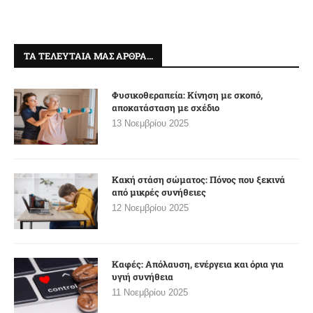
ΤΑ ΤΕΛΕΥΤΑΊΑ ΜΑΣ ΆΡΘΡΑ…
Φυσικοθεραπεία: Κίνηση με σκοπό,
αποκατάσταση με σχέδιο
13 Νοεμβρίου 2025
Κακή στάση σώματος: Πόνος που ξεκινά
από μικρές συνήθειες
12 Νοεμβρίου 2025
Καφές: Απόλαυση, ενέργεια και όρια για
υγιή συνήθεια
11 Νοεμβρίου 2025