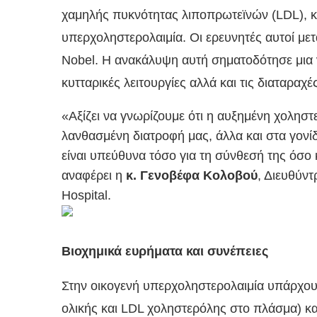
χαμηλής πυκνότητας λιποπρωτεϊνών (LDL), κ
υπερχοληστερολαιμία. Οι ερευνητές αυτοί μετά
Nobel. Η ανακάλυψη αυτή σηματοδότησε μια νέ
κυτταρικές λειτουργίες αλλά και τις διαταρ
«Αξίζει να γνωρίζουμε ότι η αυξημένη χολησ
λανθασμένη διατροφή μας, άλλα και στα γονί
είναι υπεύθυνα τόσο για τη σύνθεσή της όσο 
αναφέρει η
κ. Γενοβέφα Κολοβού
, Διευθύντ
Hospital.
Βιοχημικά ευρήματα και συνέπειες
Στην οικογενή υπερχοληστερολαιμία υπάρχου
ολικής και LDL χοληστερόλης στο πλάσμα) και