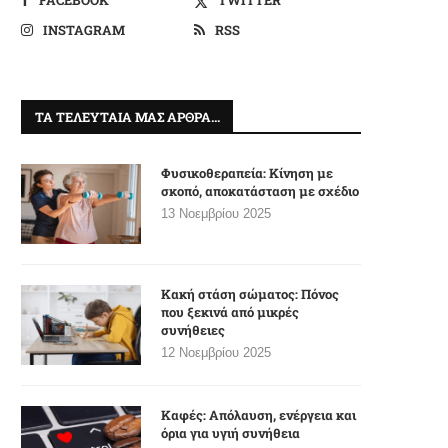
INSTAGRAM
RSS
ΤΑ ΤΕΛΕΥΤΑΊΑ ΜΑΣ ΆΡΘΡΑ…
Φυσικοθεραπεία: Κίνηση με
σκοπό, αποκατάσταση με σχέδιο
13 Νοεμβρίου 2025
Κακή στάση σώματος: Πόνος
που ξεκινά από μικρές
συνήθειες
12 Νοεμβρίου 2025
Καφές: Απόλαυση, ενέργεια και
όρια για υγιή συνήθεια