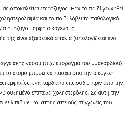
ας αποκαλείται ετερόζυγος. Εάν το παιδί γεννηθεί
χοληστερολαιμία και το παιδί λάβει το παθολογικό
ι για ομόζυγο μορφή οικογενούς
 της είναι εξαιρετικά σπάνια (υπολογίζεται ένα
διαγγειακής νόσου (π.χ. έμφραγμα του μυοκαρδίου)
υτό το άτομο μπορεί να πάσχει από την οικογενή
χει εμφανίσει ένα καρδιακό επεισόδιο πριν από την
πολύ αυξημένα επίπεδα χοληστερόλης. Σε αυτή την
των λιπιδίων και στους στενούς συγγενείς του