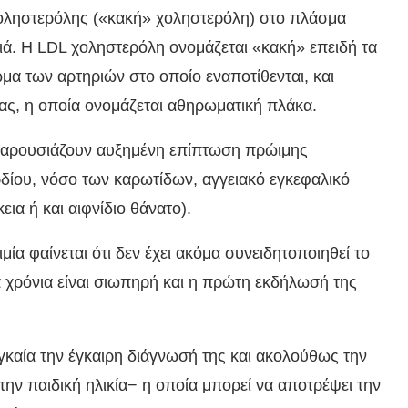
χοληστερόλης («κακή» χοληστερόλη) στο πλάσμα
ιά. Η LDL χοληστερόλη ονομάζεται «κακή» επειδή τα
μα των αρτηριών στο οποίο εναποτίθενται, και
ας, η οποία ονομάζεται αθηρωματική πλάκα.
 παρουσιάζουν αυξημένη επίπτωση πρώιμης
δίου, νόσο των καρωτίδων, αγγειακό εγκεφαλικό
ια ή και αιφνίδιο θάνατο).
ία φαίνεται ότι δεν έχει ακόμα συνειδητοποιηθεί το
ά χρόνια είναι σιωπηρή και η πρώτη εκδήλωσή της
αγκαία την έγκαιρη διάγνωσή της και ακολούθως την
ην παιδική ηλικία− η οποία μπορεί να αποτρέψει την