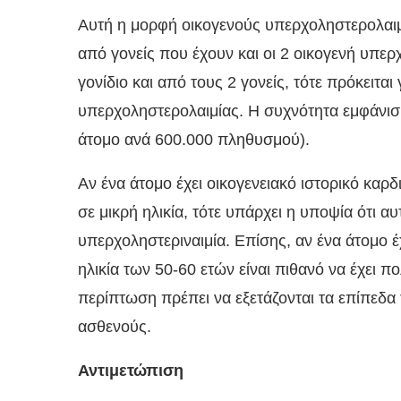
Αυτή η μορφή οικογενούς υπερχοληστερολαιμί
από γονείς που έχουν και οι 2 οικογενή υπερ
γονίδιο και από τους 2 γονείς, τότε πρόκειτα
υπερχοληστερολαιμίας. Η συχνότητα εμφάνισής
άτομο ανά 600.000 πληθυσμού).
Αν ένα άτομο έχει οικογενειακό ιστορικό καρ
σε μικρή ηλικία, τότε υπάρχει η υποψία ότι α
υπερχοληστεριναιμία. Επίσης, αν ένα άτομο έ
ηλικία των 50-60 ετών είναι πιθανό να έχει 
περίπτωση πρέπει να εξετάζονται τα επίπεδα 
ασθενούς.
Αντιμετώπιση