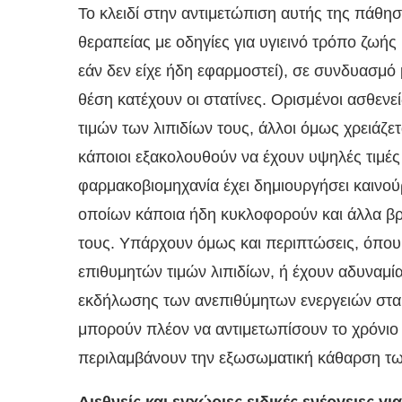
Το κλειδί στην αντιμετώπιση αυτής της πάθησ
θεραπείας με οδηγίες για υγιεινό τρόπο ζωή
εάν δεν είχε ήδη εφαρμοστεί), σε συνδυασμ
θέση κατέχουν οι στατίνες. Ορισμένοι ασθεν
τιμών των λιπιδίων τους, άλλοι όμως χρειάζ
κάποιοι εξακολουθούν να έχουν υψηλές τιμές 
φαρμακοβιομηχανία έχει δημιουργήσει καινο
οποίων κάποια ήδη κυκλοφορούν και άλλα βρί
τους. Υπάρχουν όμως και περιπτώσεις, όπου 
επιθυμητών τιμών λιπιδίων, ή έχουν αδυνα
εκδήλωσης των ανεπιθύμητων ενεργειών στα 
μπορούν πλέον να αντιμετωπίσουν το χρόνιο 
περιλαμβάνουν την εξωσωματική κάθαρση των 
Διεθνείς και εγχώριες ειδικές ενέργειες 