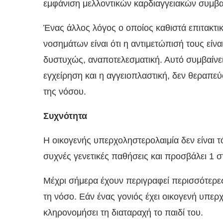
εμφάνιση μελλοντικών καρδιαγγειακών συμβ
Ένας άλλος λόγος ο οποίος καθιστά επιτακτ
νοσημάτων είναι ότι η αντιμετώπισή τους εί
δυστυχώς, αναποτελεσματική. Αυτό συμβαίνει 
εγχείρηση και η αγγειοπλαστική, δεν θεραπεύ
της νόσου.
Συχνότητα
Η οικογενής υπερχοληστερολαιμία δεν είναι τ
συχνές γενετικές παθήσεις και προσβάλει 1 
Μέχρι σήμερα έχουν περιγραφεί περισσότερ
τη νόσο. Εάν ένας γονιός έχει οικογενή υπε
κληρονομήσει τη διαταραχή το παιδί του.