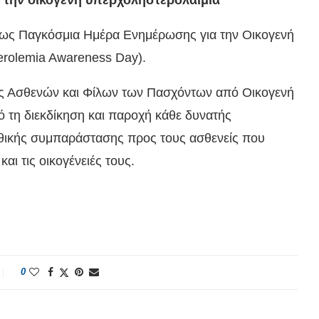
εί ως Παγκόσμια Ημέρα Ενημέρωσης για την Οικογενή
erolemia Awareness Day).
ς Ασθενών και Φίλων των Πασχόντων από Οικογενή
 τη διεκδίκηση και παροχή κάθε δυνατής
 ηθικής συμπαράστασης προς τους ασθενείς που
ι τις οικογένειές τους.
0