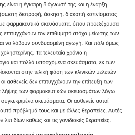
ης είναι η έγκαιρη διάγνωσή της και η έναρξη
ς (σωστή διατροφή, άσκηση, διακοπή καπνίσματος
ό με φαρμακευτικά σκευάσματα, όπου προεξέχουσα
είς επιτυγχάνουν τον επιθυμητό στόχο μείωσης των
εται να λάβουν συνδυασμένη αγωγή. Και πάλι όμως
χοληστερίνης. Τα τελευταία χρόνια η
ύργια και πολλά υποσχόμενα σκευάσματα, εκ των
σκονται στην τελική φάση των κλινικών μελετών
οι ασθενείς δεν επιτυγχάνουν την επίτευξη των
μία λήψης των φαρμακευτικών σκευασμάτων λόγω
συγκεκριμένα σκευάσματα. Οι ασθενείς αυτοί
αυτό πρόβλημά τους και με άλλες θεραπείες. Αυτές
λιπιδίων καθώς και τις γονιδιακές θεραπείες.
για την οικογενή υπερχοληστερολαιμία