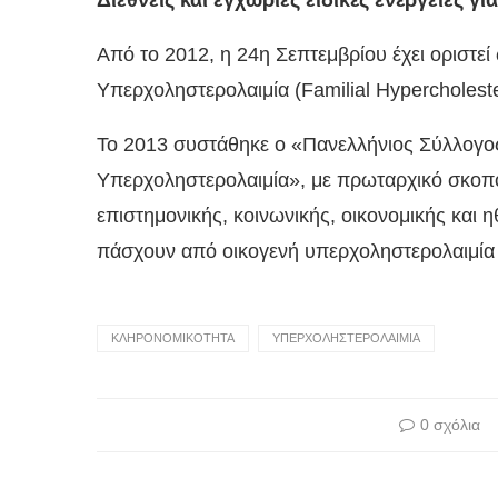
Από το 2012, η 24η Σεπτεμβρίου έχει οριστ
Υπερχοληστερολαιμία (Familial Hypercholest
Το 2013 συστάθηκε ο «Πανελλήνιος Σύλλογο
Υπερχοληστερολαιμία», με πρωταρχικό σκοπό
επιστημονικής, κοινωνικής, οικονομικής και
πάσχουν από οικογενή υπερχοληστερολαιμία κα
ΚΛΗΡΟΝΟΜΙΚΟΤΗΤΑ
ΥΠΕΡΧΟΛΗΣΤΕΡΟΛΑΙΜΊΑ
0 σχόλια