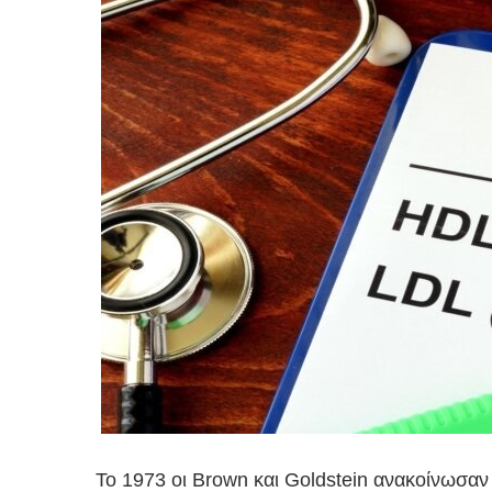
To 1973 οι Brown και Goldstein ανακοίνωσα