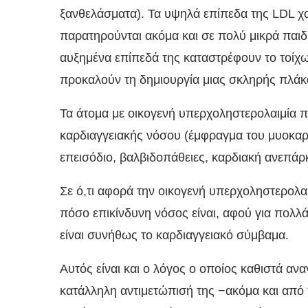
ξανθελάσματα). Τα υψηλά επίπεδα της LDL 
παρατηρούνται ακόμα και σε πολύ μικρά παιδ
αυξημένα επίπεδά της καταστρέφουν το τοίχω
προκαλούν τη δημιουργία μιας σκληρής πλάκ
Τα άτομα με οικογενή υπερχοληστερολαιμία
καρδιαγγειακής νόσου (έμφραγμα του μυοκαρ
επεισόδιο, βαλβιδοπάθειες, καρδιακή ανεπάρκε
Σε ό,τι αφορά την οικογενή υπερχοληστερολαιμ
πόσο επικίνδυνη νόσος είναι, αφού για πολλ
είναι συνήθως το καρδιαγγειακό σύμβαμα.
Αυτός είναι και ο λόγος ο οποίος καθιστά αν
κατάλληλη αντιμετώπισή της −ακόμα και από τ