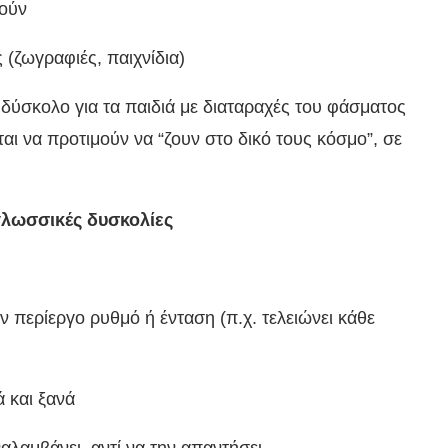
λούν
 (ζωγραφιές, παιχνίδια)
 δύσκολο για τα παιδιά με διαταραχές του φάσματος
αι να προτιμούν να “ζουν στο δικό τους κόσμο”, σε
γλωσσικές δυσκολίες
ν περίεργο ρυθμό ή ένταση (π.χ. τελειώνει κάθε
ά και ξανά
αλαμβάνει, αντί να την απαντήσει