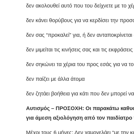
δεν ακολουθεί αυτό που του δείχνετε με το χέ
δεν κάνει θορύβους για να κερδίσει την προ
δεν σας “προκαλεί” για, ή δεν ανταποκρίνεται
δεν μιμείται τις κινήσεις σας και τις εκφράσ
δεν σηκώνει τα χέρια του προς εσάς για να τ
δεν παίζει με άλλα άτομα
δεν ζητάει βοήθεια για κάτι που δεν μπορεί ν
Αυτισμός – ΠΡΟΣΟΧΗ: Οι παρακάτω καθυσ
για άμεση αξιολόγηση από τον παιδίατρο 
Μέχρι τους 6 μήνες: Δεν χαμογελάει “με την κ