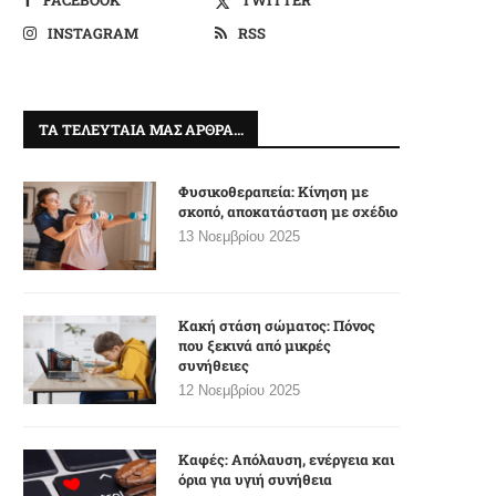
INSTAGRAM
RSS
ΤΑ ΤΕΛΕΥΤΑΊΑ ΜΑΣ ΆΡΘΡΑ…
Φυσικοθεραπεία: Κίνηση με
σκοπό, αποκατάσταση με σχέδιο
13 Νοεμβρίου 2025
Κακή στάση σώματος: Πόνος
που ξεκινά από μικρές
συνήθειες
12 Νοεμβρίου 2025
Καφές: Απόλαυση, ενέργεια και
όρια για υγιή συνήθεια