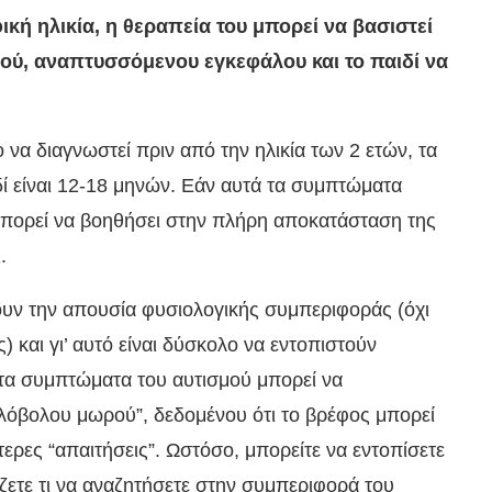
ική ηλικία, η θεραπεία του μπορεί να βασιστεί
ρού, αναπτυσσόμενου εγκεφάλου και το παιδί να
 να διαγνωστεί πριν από την ηλικία των 2 ετών, τα
ί είναι 12-18 μηνών. Εάν αυτά τα συμπτώματα
α μπορεί να βοηθήσει στην πλήρη αποκατάσταση της
.
υν την απουσία φυσιολογικής συμπεριφοράς (όχι
και γι’ αυτό είναι δύσκολο να εντοπιστούν
ώτα συμπτώματα του αυτισμού μπορεί να
όβολου μωρού”, δεδομένου ότι το βρέφος μπορεί
ίτερες “απαιτήσεις”. Ωστόσο, μπορείτε να εντοπίσετε
ζετε τι να αναζητήσετε στην συμπεριφορά του