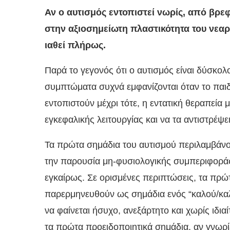
Αν ο αυτισμός εντοπιστεί νωρίς, από βρεφ
στην αξιοσημείωτη πλαστικότητα του νεα
ιαθεί πλήρως.
Παρά το γεγονός ότι ο αυτισμός είναι δύσκολο
συμπτώματα συχνά εμφανίζονται όταν το παιδ
εντοπιστούν μέχρι τότε, η εντατική θεραπεί
εγκεφαλικής λειτουργίας και να τα αντιστρέψει
Τα πρώτα σημάδια του αυτισμού περιλαμβάνο
την παρουσία μη-φυσιολογικής συμπεριφοράς) 
εγκαίρως. Σε ορισμένες περιπτώσεις, τα πρ
παρερμηνευθούν ως σημάδια ενός “καλού/καλ
να φαίνεται ήσυχο, ανεξάρτητο και χωρίς ιδια
τα πρώτα προειδοποιητικά σημάδια, αν γνωρί