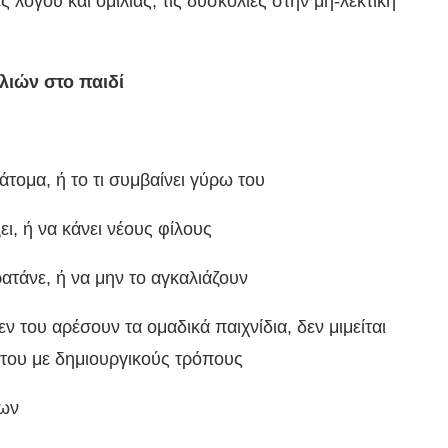
ς λόγου και ομιλίας, τις δυσκολίες στην μη-λεκτική
λιών στο παιδί
 άτομα, ή το τι συμβαίνει γύρω του
ει, ή να κάνει νέους φίλους
ρατάνε, ή να μην το αγκαλιάζουν
εν του αρέσουν τα ομαδικά παιχνίδια, δεν μιμείται
α του με δημιουργικούς τρόπους
των