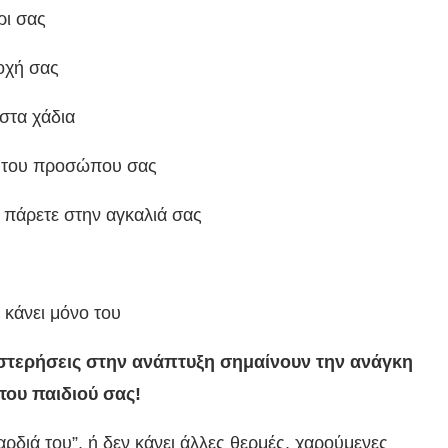
ρι σας
σοχή σας
 στα χάδια
εις του προσώπου σας
ο πάρετε στην αγκαλιά σας
α κάνει μόνο του
τερήσεις στην ανάπτυξη σημαίνουν την ανάγκη
του παιδιού σας!
αρδιά του”, ή δεν κάνει άλλες θερμές, χαρούμενες