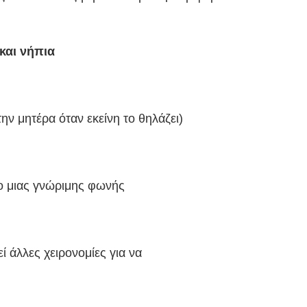
και νήπια
 την μητέρα όταν εκείνη το θηλάζει)
χο μιας γνώριμης φωνής
εί άλλες χειρονομίες για να