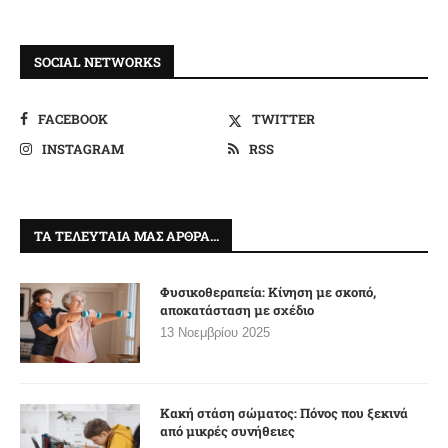
SOCIAL NETWORKS
FACEBOOK
TWITTER
INSTAGRAM
RSS
ΤΑ ΤΕΛΕΥΤΑΊΑ ΜΑΣ ΆΡΘΡΑ…
Φυσικοθεραπεία: Κίνηση με σκοπό,
αποκατάσταση με σχέδιο
13 Νοεμβρίου 2025
Κακή στάση σώματος: Πόνος που ξεκινά
από μικρές συνήθειες