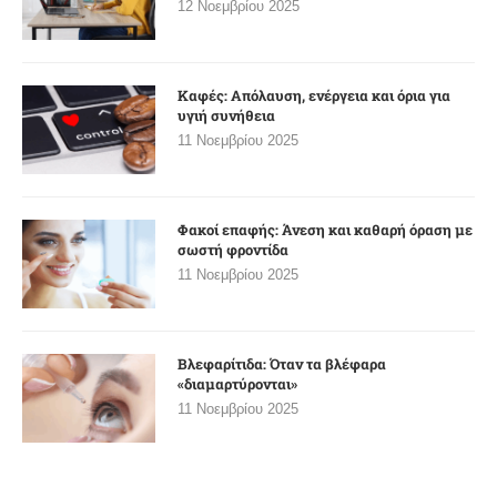
12 Νοεμβρίου 2025
Καφές: Απόλαυση, ενέργεια και όρια για
υγιή συνήθεια
11 Νοεμβρίου 2025
Φακοί επαφής: Άνεση και καθαρή όραση με
σωστή φροντίδα
11 Νοεμβρίου 2025
Βλεφαρίτιδα: Όταν τα βλέφαρα
«διαμαρτύρονται»
11 Νοεμβρίου 2025