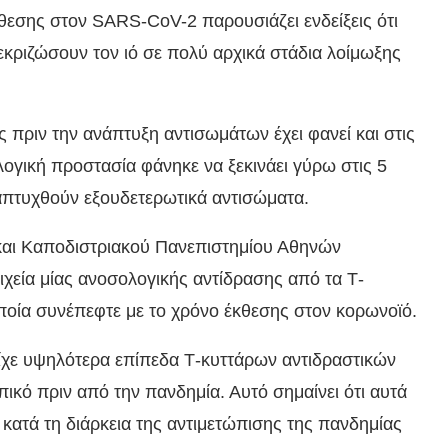
θεσης στον SARS-CoV-2 παρουσιάζει ενδείξεις ότι
εκριζώσουν τον ιό σε πολύ αρχικά στάδια λοίμωξης
 πριν την ανάπτυξη αντισωμάτων έχει φανεί και στις
λογική προστασία φάνηκε να ξεκινάει γύρω στις 5
απτυχθούν εξουδετερωτικά αντισώματα.
 και Καποδιστριακού Πανεπιστημίου Αθηνών
ιχεία μίας ανοσολογικής αντίδρασης από τα Τ-
ποία συνέπεφτε με το χρόνο έκθεσης στον κορωνοϊό.
ίχε υψηλότερα επίπεδα Τ-κυττάρων αντιδραστικών
κό πριν από την πανδημία. Αυτό σημαίνει ότι αυτά
ατά τη διάρκεια της αντιμετώπισης της πανδημίας