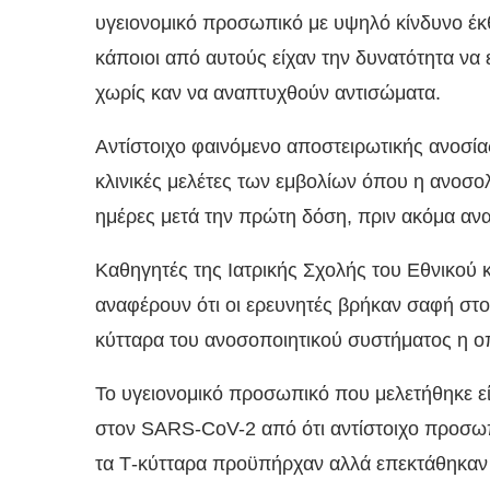
υγειονομικό προσωπικό με υψηλό κίνδυνο έκ
κάποιοι από αυτούς είχαν την δυνατότητα να 
χωρίς καν να αναπτυχθούν αντισώματα.
Αντίστοιχο φαινόμενο αποστειρωτικής ανοσίας
κλινικές μελέτες των εμβολίων όπου η ανοσο
ημέρες μετά την πρώτη δόση, πριν ακόμα αν
Καθηγητές της Ιατρικής Σχολής του Εθνικού
αναφέρουν ότι οι ερευνητές βρήκαν σαφή στο
κύτταρα του ανοσοποιητικού συστήματος η ο
Το υγειονομικό προσωπικό που μελετήθηκε ε
στον SARS-CoV-2 από ότι αντίστοιχο προσωπι
τα Τ-κύτταρα προϋπήρχαν αλλά επεκτάθηκαν κ