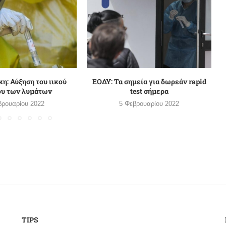
η: Αύξηση του ιικού
ΕΟΔΥ: Τα σημεία για δωρεάν rapid
ου των λυμάτων
test σήμερα
βρουαρίου 2022
5 Φεβρουαρίου 2022
TIPS