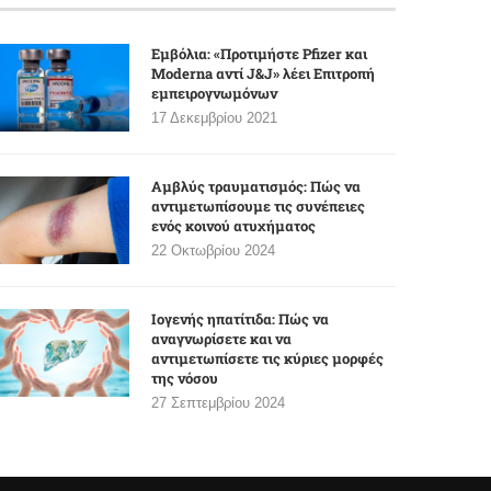
Εμβόλια: «Προτιμήστε Pfizer και
Moderna αντί J&J» λέει Επιτροπή
εμπειρογνωμόνων
17 Δεκεμβρίου 2021
Αμβλύς τραυματισμός: Πώς να
αντιμετωπίσουμε τις συνέπειες
ενός κοινού ατυχήματος
22 Οκτωβρίου 2024
Ιογενής ηπατίτιδα: Πώς να
αναγνωρίσετε και να
αντιμετωπίσετε τις κύριες μορφές
της νόσου
27 Σεπτεμβρίου 2024