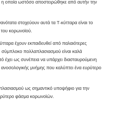
η η οποία ωστόσο αποστειρώθηκε από αυτήν την
θανότατα στοχεύουν αυτά τα Τ-κύτταρα είναι το
του κορωνοϊού.
-κύτταρα έχουν εκπαιδευθεί από παλαιότερες
ο σύμπλοκο πολλαπλασιασμού είναι καλά
ό έχει ως συνέπεια να υπάρχει διασταυρούμενη
ς ανοσολογικής μνήμης που καλύπτει ένα ευρύτερο
πλασιασμού ως σημαντικό υποψήφιο για την
υρύτερο φάσμα κορωνοϊών.