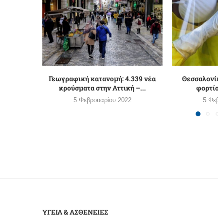
Γεωγραφική κατανομή: 4.339 νέα
Θεσσαλονίκ
κρούσματα στην Αττική –...
φορτί
5 Φεβρουαρίου 2022
5 Φε
ΥΓΕΙΑ & ΑΣΘΕΝΕΙΕΣ