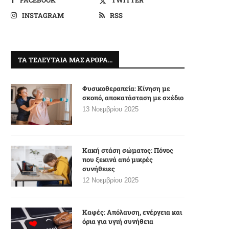
INSTAGRAM
RSS
ΤΑ ΤΕΛΕΥΤΑΊΑ ΜΑΣ ΆΡΘΡΑ…
Φυσικοθεραπεία: Κίνηση με
σκοπό, αποκατάσταση με σχέδιο
13 Νοεμβρίου 2025
Κακή στάση σώματος: Πόνος
που ξεκινά από μικρές
συνήθειες
12 Νοεμβρίου 2025
Καφές: Απόλαυση, ενέργεια και
όρια για υγιή συνήθεια