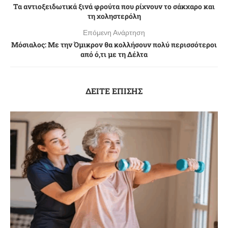
Τα αντιοξειδωτικά ξινά φρούτα που ρίχνουν το σάκχαρο και
τη χοληστερόλη
Επόμενη Ανάρτηση
Μόσιαλος: Με την Όμικρον θα κολλήσουν πολύ περισσότεροι
από ό,τι με τη Δέλτα
ΔΕΙΤΕ ΕΠΙΣΗΣ