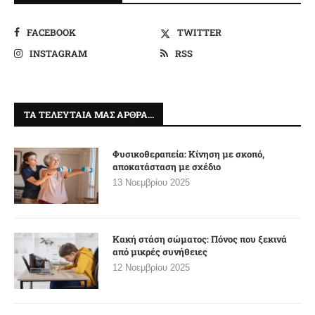
FACEBOOK
TWITTER
INSTAGRAM
RSS
ΤΑ ΤΕΛΕΥΤΑΊΑ ΜΑΣ ΆΡΘΡΑ…
Φυσικοθεραπεία: Κίνηση με σκοπό,
αποκατάσταση με σχέδιο
13 Νοεμβρίου 2025
Κακή στάση σώματος: Πόνος που ξεκινά
από μικρές συνήθειες
12 Νοεμβρίου 2025