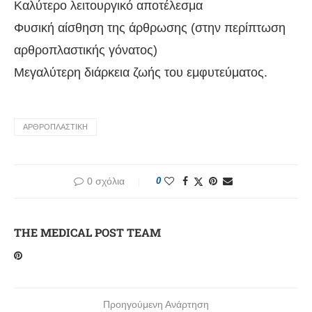
Καλύτερο λειτουργικό αποτέλεσμα
Φυσική αίσθηση της άρθρωσης (στην περίπτωση
αρθροπλαστικής γόνατος)
Mεγαλύτερη διάρκεια ζωής του εμφυτεύματος.
ΑΡΘΡΟΠΛΑΣΤΙΚΉ
0 σχόλια
0
THE MEDICAL POST TEAM
Προηγούμενη Ανάρτηση