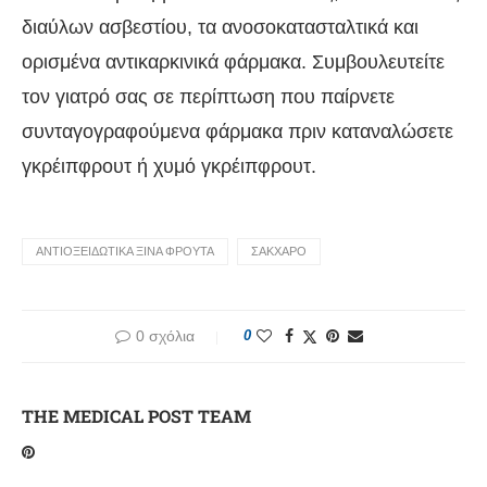
διαύλων ασβεστίου, τα ανοσοκατασταλτικά και
ορισμένα αντικαρκινικά φάρμακα. Συμβουλευτείτε
τον γιατρό σας σε περίπτωση που παίρνετε
συνταγογραφούμενα φάρμακα πριν καταναλώσετε
γκρέιπφρουτ ή χυμό γκρέιπφρουτ.
ΑΝΤΙΟΞΕΙΔΩΤΙΚΆ ΞΙΝΆ ΦΡΟΎΤΑ
ΣΑΚΧΑΡΟ
0 σχόλια
0
THE MEDICAL POST TEAM