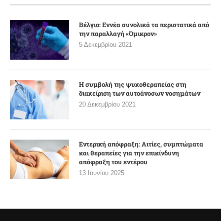
Βέλγιο: Εννέα συνολικά τα περιστατικά από
την παραλλαγή «Όμικρον»
5 Δεκεμβρίου 2021
Η συμβολή της ψυχοθεραπείας στη
διαχείριση των αυτοάνοσων νοσημάτων
20 Δεκεμβρίου 2021
Εντερική απόφραξη: Αιτίες, συμπτώματα
και θεραπείες για την επικίνδυνη
απόφραξη του εντέρου
13 Ιουνίου 2025