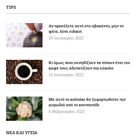
TIPS
Αν προσέξετε αυτό στο αβοκάντο, μην το
φάτε, λένε ειδικοί
10 Ιανουαρίου 2022
Κι όμως όσοι συνηθίζουν να πίνουν έτσι τον
καφέ τους αδυνατίζουν πιο εύκολα
15 Ιανουαρίου 2022
Με αυτό το κολπάκι θα ξεφορτωθείτε την
μυρωδιά από το κουνουπίδι
5 Φεβρουαρίου 2022
ΝΕΑ ΚΑΙ ΥΓΕΙΑ