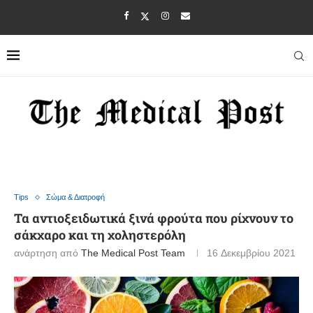
Tips
Σώμα & Διατροφή
Τα αντιοξειδωτικά ξινά φρούτα που ρίχνουν το
σάκχαρο και τη χοληστερόλη
ανάρτηση από
The Medical Post Team
16 Δεκεμβρίου 2021