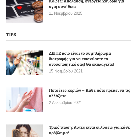
Καφές: Απόλαυση, ενέργεια και όρια για
υγιή συνήθεια
11 Νοεμβρίου 2025
TIPS
ΔΕΙΤΕ ποιο είναι το συμπλήρωμα
διατροφής για να ενισχύσετε το
ανοσοποιητικό σας! Θα εκπλαγείτε!
15 Νοεμβρίου 2021
Πετσέτες χεριών – Κάθε πότε πρέπει να τις
αλλάζετε
2 Δεκεμβρίου 2021
Τριχόπτωση: Αυτές είναι οι λύσεις για κάθε
πρόβλημα!