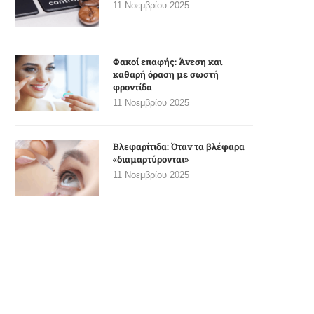
11 Νοεμβρίου 2025
Φακοί επαφής: Άνεση και
καθαρή όραση με σωστή
φροντίδα
11 Νοεμβρίου 2025
Βλεφαρίτιδα: Όταν τα βλέφαρα
«διαμαρτύρονται»
11 Νοεμβρίου 2025