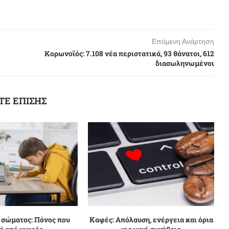
Επόμενη Ανάρτηση
Κορωνοϊός: 7.108 νέα περιστατικά, 93 θάνατοι, 612
διασωληνωμένοι
ΤΕ ΕΠΙΣΗΣ
 σώματος: Πόνος που
Καφές: Απόλαυση, ενέργεια και όρια