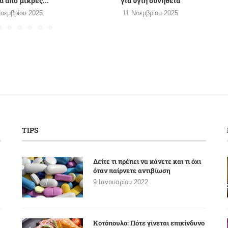
ά από μικρές...
για υγιή συνήθεια
οεμβρίου 2025
11 Νοεμβρίου 2025
TIPS
Δείτε τι πρέπει να κάνετε και τι όχι
όταν παίρνετε αντιβίωση
9 Ιανουαρίου 2022
Κοτόπουλο: Πότε γίνεται επικίνδυνο