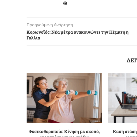
Προηγούμενη Ανάρτηση
Κορωνοϊός: Νέα μέτρα ανακοινώνει την Πέμπτη η
Γαλλία
ΔΕΙ
Φυσικοθεραπεία: Κίνηση με σκοπό,
Κακή στάση