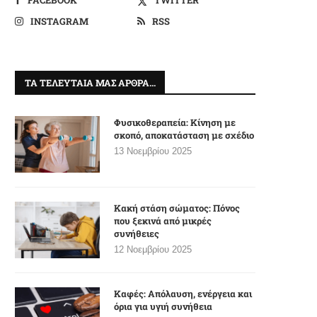
INSTAGRAM
RSS
ΤΑ ΤΕΛΕΥΤΑΊΑ ΜΑΣ ΆΡΘΡΑ…
Φυσικοθεραπεία: Κίνηση με
σκοπό, αποκατάσταση με σχέδιο
13 Νοεμβρίου 2025
Κακή στάση σώματος: Πόνος
που ξεκινά από μικρές
συνήθειες
12 Νοεμβρίου 2025
Καφές: Απόλαυση, ενέργεια και
όρια για υγιή συνήθεια