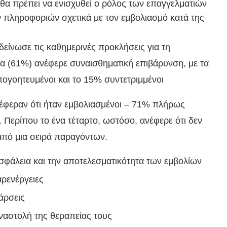
 θα πρέπει να ενισχυθεί ο ρόλος των επαγγελματιών
πληροφοριών σχετικά με τον εμβολιασμό κατά της
δείνωσε τις καθημερινές προκλήσεις για τη
ία (61%) ανέφερε συναισθηματική επιβάρυνση, με τα
γοητευμένοι και το 15% συντετριμμένοι
νέφεραν ότι ήταν εμβολιασμένοι – 71% πλήρως
 Περίπου το ένα τέταρτο, ωστόσο, ανέφερε ότι δεν
 από μια σειρά παραγόντων.
ασφάλεια και την αποτελεσματικότητα των εμβολίων
αρενέργειες
ξάρσεις
αναστολή της θεραπείας τους