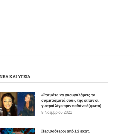
όραση με σωστή...
«διαμαρτύρονται»
11 Νοεμβρίου 2025
11 Νοεμβρίου 2025
ΝΕΑ ΚΑΙ ΥΓΕΙΑ
«Σταμάτα να γκουγκλάρεις τα
συμπτώματά σου», της είπαν οι
γιατροί λίγο πριν πεθάνει! (φωτο)
9 Νοεμβρίου 2021
Περισσότεροι από 1,2 εκατ.