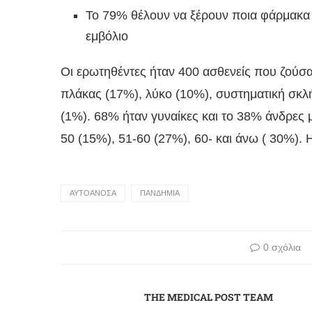
Το 79% θέλουν να ξέρουν ποια φάρμακα γ
εμβόλιο
Οι ερωτηθέντες ήταν 400 ασθενείς που ζούσα
πλάκας (17%), λύκο (10%), συστηματική σκλ
(1%). 68% ήταν γυναίκες και το 38% άνδρες μ
50 (15%), 51-60 (27%), 60- και άνω ( 30%).
ΑΥΤΟΑΝΟΣΑ
ΠΑΝΔΗΜΙΑ
0 σχόλια
THE MEDICAL POST TEAM