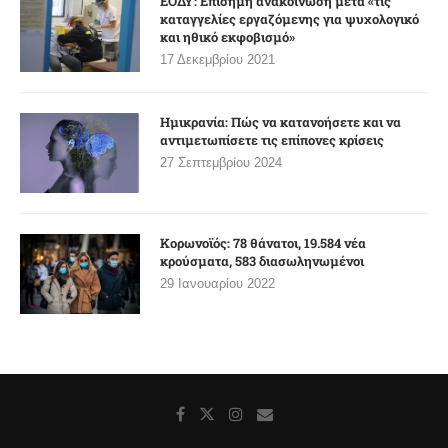
ΕΟΔΥ: Επίσημη ανακοίνωση μετά «τις
καταγγελίες εργαζόμενης για ψυχολογικό
και ηθικό εκφοβισμό»
17 Δεκεμβρίου 2021
Ημικρανία: Πώς να κατανοήσετε και να
αντιμετωπίσετε τις επίπονες κρίσεις
27 Σεπτεμβρίου 2024
Κορωνοϊός: 78 θάνατοι, 19.584 νέα
κρούσματα, 583 διασωληνωμένοι
29 Ιανουαρίου 2022