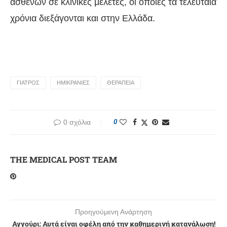
ασθενών σε κλινικές μελέτες, οι οποίες τα τελευταία
χρόνια διεξάγονται και στην Ελλάδα.
ΓΙΑΤΡΟΣ
ΗΜΙΚΡΑΝΙΕΣ
ΘΕΡΑΠΕΙΑ
0 σχόλια
0
THE MEDICAL POST TEAM
Προηγούμενη Ανάρτηση
Αγγούρι: Αυτά είναι οφέλη από την καθημερινή κατανάλωση!