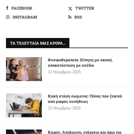
FACEBOOK
TWITTER
INSTAGRAM
RSS
ΤΑ ΤΕΛΕΥΤΑΊΑ ΜΑΣ ΆΡΘΡΑ…
Φυσικοθεραπεία: Κίνηση με σκοπό,
αποκατάσταση με σχέδιο
13 Νοεμβρίου 2025
Κακή στάση σώματος: Πόνος που ξεκινά
από μικρές συνήθειες
12 Νοεμβρίου 2025
Καφές: Απόλαυση, ενέργεια και όρια για