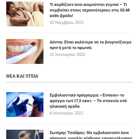
Τι κερδίζουν όσοι κοιμούνται γυμνοί – Τι
συμβαίνει στους περισσότερους στις 02:48
κάθε βράδυ!
10 Νοεμβρίου 2021
Δόντια: Είναι καλύτερα να τα βουρτσίζουμε
πριν ή μετά το πρωινό;
21 Ιανουαρίου 2022
ΝΕΑ ΚΑΙ ΥΓΕΙΑ
Εμβολιαστικό πρόγραμμα: «Έσπασε» το
φράγμα των 17,5 εκατ. – Τα στοιχεία ανά
ηλικιακή ομάδα
4 Ιανουαρίου 2022
Σωτήρης Τσιόδρας: Να εμβολιαστούν όσοι
νόσησαν, υψηλός κίνδυνος επαναμόλυνσης