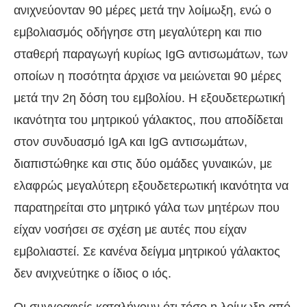
ανιχνεύονταν 90 μέρες μετά την λοίμωξη, ενώ ο
εμβολιασμός οδήγησε στη μεγαλύτερη και πιο
σταθερή παραγωγή κυρίως IgG αντισωμάτων, των
οποίων η ποσότητα άρχισε να μειώνεται 90 μέρες
μετά την 2η δόση του εμβολίου. Η εξουδετερωτική
ικανότητα του μητρικού γάλακτος, που αποδίδεται
στον συνδυασμό IgA και IgG αντισωμάτων,
διαπιστώθηκε και στις δύο ομάδες γυναικών, με
ελαφρώς μεγαλύτερη εξουδετερωτική ικανότητα να
παρατηρείται στο μητρικό γάλα των μητέρων που
είχαν νοσήσει σε σχέση με αυτές που είχαν
εμβολιαστεί. Σε κανένα δείγμα μητρικού γάλακτος
δεν ανιχνεύτηκε ο ίδιος ο ιός.
Οι συγγραφείς καταλήγουν ότι τόσο η λοίμωξη από