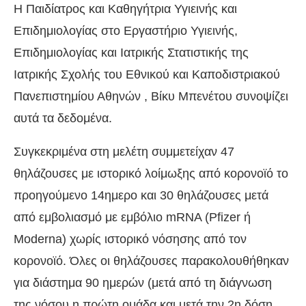
Η Παιδίατρος και Καθηγήτρια Υγιεινής και
Επιδημιολογίας στο Εργαστήριο Υγιεινής,
Επιδημιολογίας και Ιατρικής Στατιστικής της
Ιατρικής Σχολής του Εθνικού και Καποδιστριακού
Πανεπιστημίου Αθηνών , Βίκυ Μπενέτου συνοψίζει
αυτά τα δεδομένα.
Συγκεκριμένα στη μελέτη συμμετείχαν 47
θηλάζουσες με ιστορικό λοίμωξης από κορονοϊό το
προηγούμενο 14ημερο και 30 θηλάζουσες μετά
από εμβολιασμό με εμβόλιο mRNA (Pfizer ή
Moderna) χωρίς ιστορικό νόσησης από τον
κορονοϊό. Όλες οι θηλάζουσες παρακολουθήθηκαν
για διάστημα 90 ημερών (μετά από τη διάγνωση
της νόσου η πρώτη ομάδα και μετά την 2η δόση