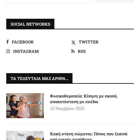
SOCIAL NETWORKS
FACEBOOK
TWITTER
INSTAGRAM
RSS
ΤΑ ΤΕΛΕΥΤΑΊΑ ΜΑΣ ΆΡΘΡΑ…
Φυσικοθεραπεία: Κίνηση με σκοπό,
αποκατάσταση με σχέδιο
13 Νοεμβρίου 2025
Κακή στάση σώματος: Πόνος που ξεκινά
από μικρές συνήθειες