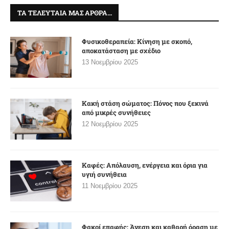
ΤΑ ΤΕΛΕΥΤΑΊΑ ΜΑΣ ΆΡΘΡΑ…
Φυσικοθεραπεία: Κίνηση με σκοπό,
αποκατάσταση με σχέδιο
13 Νοεμβρίου 2025
Κακή στάση σώματος: Πόνος που ξεκινά
από μικρές συνήθειες
12 Νοεμβρίου 2025
Καφές: Απόλαυση, ενέργεια και όρια για
υγιή συνήθεια
11 Νοεμβρίου 2025
Φακοί επαφής: Άνεση και καθαρή όραση με