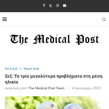
Σεξ & Ζωή
Ψυχική Υγεία
Σεξ: Τα τρία μεγαλύτερα προβλήματα στη μέση
ηλικία
ανάρτηση από
The Medical Post Team
6 Ιανουαρίου 2022