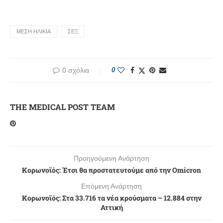
ΜΕΣΗ ΗΛΙΚΙΑ
ΣΕΞ
0 σχόλια
0
THE MEDICAL POST TEAM
Προηγούμενη Ανάρτηση
Κορωνοϊός: Έτσι θα προστατευτούμε από την Omicron
Επόμενη Ανάρτηση
Κορωνοϊός: Στα 33.716 τα νέα κρούσματα – 12.884 στην
Αττική