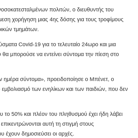
νοσοκατεσταλμένων πολιτών, ο διευθυντής του
μεση χορήγηση μιας 4ης δόσης για τους τροφίμους
τρικών τμημάτων.
σματα Covid-19 για το τελευταίο 24ωρο και μια
 θα μπορούσε να εντείνει σύντομα την πίεση στο
ν ημέρα σύντομα», προειδοποίησε ο Μπένετ, ο
ό εμβολιασμό των ενηλίκων και των παιδιών, που δεν
υ το 50% και πλέον του πληθυσμού έχει ήδη λάβει
επικεντρώνονται αυτή τη στιγμή στους
υ έχουν δημοσιεύσει οι αρχές.