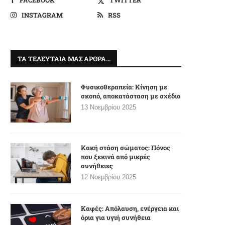
INSTAGRAM
RSS
ΤΑ ΤΕΛΕΥΤΑΊΑ ΜΑΣ ΆΡΘΡΑ…
Φυσικοθεραπεία: Κίνηση με
σκοπό, αποκατάσταση με σχέδιο
13 Νοεμβρίου 2025
Κακή στάση σώματος: Πόνος
που ξεκινά από μικρές
συνήθειες
12 Νοεμβρίου 2025
Καφές: Απόλαυση, ενέργεια και
όρια για υγιή συνήθεια