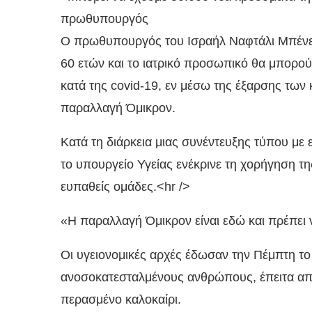
πρωθυπουργός
Ο πρωθυπουργός του Ισραήλ Ναφτάλι Μπένετ 
60 ετών και το ιατρικό προσωπικό θα μπορο
κατά της covid-19, εν μέσω της έξαρσης των
παραλλαγή Όμικρον.
Κατά τη διάρκεια μιας συνέντευξης τύπου με
το υπουργείο Υγείας ενέκρινε τη χορήγηση τ
ευπαθείς ομάδες.<hr />
«Η παραλλαγή Όμικρον είναι εδώ και πρέπει
Οι υγειονομικές αρχές έδωσαν την Πέμπτη το
ανοσοκατεσταλμένους ανθρώπους, έπειτα απ
περασμένο καλοκαίρι.