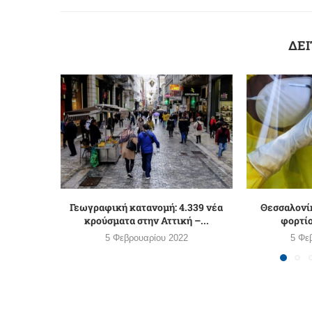
ΔΕΙ
Γεωγραφική κατανομή: 4.339 νέα
Θεσσαλονίκ
κρούσματα στην Αττική –...
φορτί
5 Φεβρουαρίου 2022
5 Φε