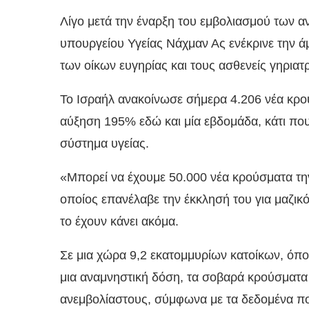
Λίγο μετά την έναρξη του εμβολιασμού των α
υπουργείου Υγείας Νάχμαν Ας ενέκρινε την ά
των οίκων ευγηρίας και τους ασθενείς γηρια
Το Ισραήλ ανακοίνωσε σήμερα 4.206 νέα κρού
αύξηση 195% εδώ και μία εβδομάδα, κάτι που
σύστημα υγείας.
«Μπορεί να έχουμε 50.000 νέα κρούσματα τη
οποίος επανέλαβε την έκκλησή του για μαζικ
το έχουν κάνει ακόμα.
Σε μια χώρα 9,2 εκατομμυρίων κατοίκων, όπο
μια αναμνηστική δόση, τα σοβαρά κρούσματα 
ανεμβολίαστους, σύμφωνα με τα δεδομένα πο