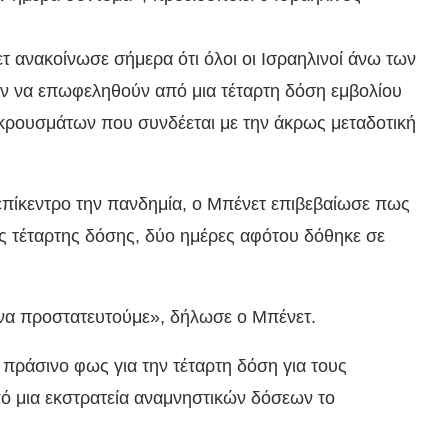
ανακοίνωσε σήμερα ότι όλοι οι Ισραηλινοί άνω των
ύν να επωφεληθούν από μια τέταρτη δόση εμβολίου
 κρουσμάτων που συνδέεται με την άκρως μεταδοτική
 επίκεντρο την πανδημία, ο Μπένετ επιβεβαίωσε πως
ης τέταρτης δόσης, δύο ημέρες αφότου δόθηκε σε
 να προστατευτούμε», δήλωσε ο Μπένετ.
 πράσινο φως για την τέταρτη δόση για τους
ό μια εκστρατεία αναμνηστικών δόσεων το