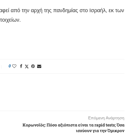
αφεί από την αρχή της πανδημίας στο Ισραήλ, εκ των
τοιχείων.
0
Επόμενη Ανάρτηση
Κορωνοϊός: Πόσο αξιόπιστα είναι τα rapid tests; Όσα
ισχύουν για την Όμικρον