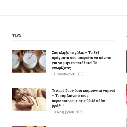
TIPS
Σας έληξε το γάλα; – Τα 3+1
πράγματα που μπορείτε να κάνετε
για να μην το πετάξετε! Το
γνωρίζατε;
11 Ιανουαρίου 2022
Τι κερδίζουν όσοι κοιμούνται γυμνοί
– Τι συμβαίνει στους
περισσότερους στις 02:48 κάθε
βράδυ!
10 Νοεμβρίου 2021