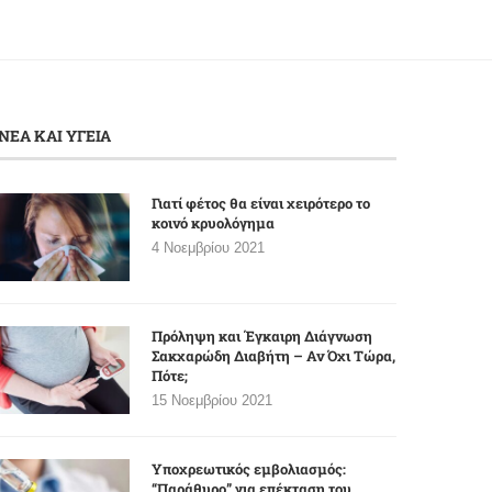
ΝΕΑ ΚΑΙ ΥΓΕΙΑ
Γιατί φέτος θα είναι χειρότερο το
κοινό κρυολόγημα
4 Νοεμβρίου 2021
Πρόληψη και Έγκαιρη Διάγνωση
Σακχαρώδη Διαβήτη – Αν Όχι Τώρα,
Πότε;
15 Νοεμβρίου 2021
Υποχρεωτικός εμβολιασμός:
“Παράθυρο” για επέκταση του