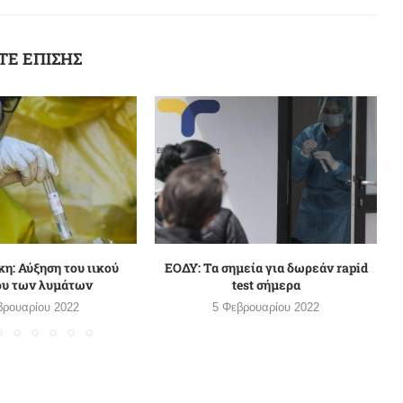
ΤΕ ΕΠΙΣΗΣ
η: Αύξηση του ιικού
ΕΟΔΥ: Τα σημεία για δωρεάν rapid
ου των λυμάτων
test σήμερα
βρουαρίου 2022
5 Φεβρουαρίου 2022