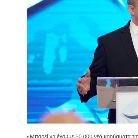
«Μπορεί να έχουμε 50.000 νέα κρούσματα την