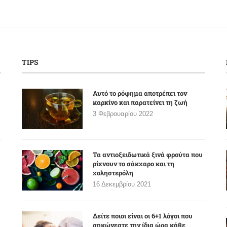
TIPS
Αυτό το ρόφημα αποτρέπει τον
καρκίνο και παρατείνει τη ζωή
3 Φεβρουαρίου 2022
Τα αντιοξειδωτικά ξινά φρούτα που
ρίχνουν το σάκχαρο και τη
χοληστερόλη
16 Δεκεμβρίου 2021
Δείτε ποιοι είναι οι 6+1 λόγοι που
σηκώνεστε την ίδια ώρα κάθε