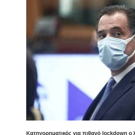
Κατηγορηματικός για πιθανό lockdown ο Ά