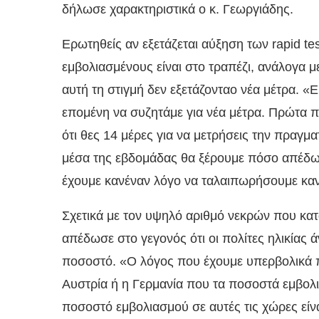
δήλωσε χαρακτηριστικά ο κ. Γεωργιάδης.
Ερωτηθείς αν εξετάζεται αύξηση των rapid te
εμβολιασμένους είναι στο τραπέζι, ανάλογα μ
αυτή τη στιγμή δεν εξετάζονταο νέα μέτρα. «Ε
επομένη να συζητάμε για νέα μέτρα. Πρώτα π
ότι θες 14 μέρες για να μετρήσεις την πραγμ
μέσα της εβδομάδας θα ξέρουμε πόσο απέδωσ
έχουμε κανέναν λόγο να ταλαιπωρήσουμε καν
Σχετικά με τον υψηλό αριθμό νεκρών που κα
απέδωσε στο γεγονός ότι οι πολίτες ηλικίας 
ποσοστό. «Ο λόγος που έχουμε υπερβολικά π
Αυστρία ή η Γερμανία που τα ποσοστά εμβολιασ
ποσοστό εμβολιασμού σε αυτές τις χώρες είναι