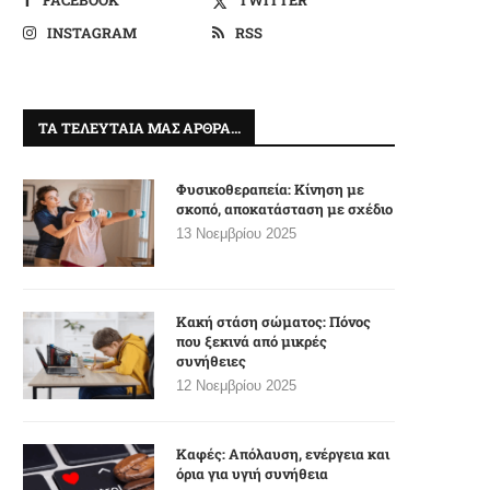
INSTAGRAM
RSS
ΤΑ ΤΕΛΕΥΤΑΊΑ ΜΑΣ ΆΡΘΡΑ…
Φυσικοθεραπεία: Κίνηση με
σκοπό, αποκατάσταση με σχέδιο
13 Νοεμβρίου 2025
Κακή στάση σώματος: Πόνος
που ξεκινά από μικρές
συνήθειες
12 Νοεμβρίου 2025
Καφές: Απόλαυση, ενέργεια και
όρια για υγιή συνήθεια