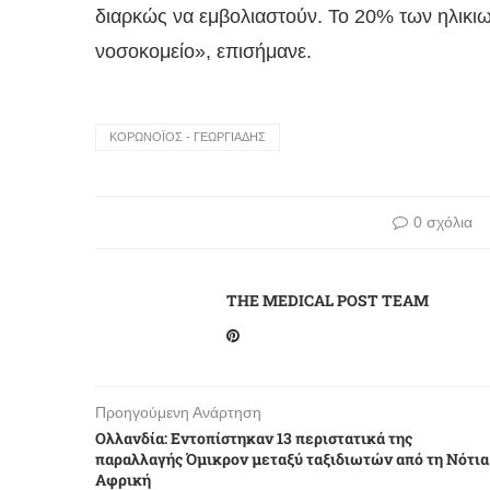
διαρκώς να εμβολιαστούν. Το 20% των ηλικι
νοσοκομείο», επισήμανε.
ΚΟΡΩΝΟΪΌΣ - ΓΕΩΡΓΙΆΔΗΣ
0 σχόλια
THE MEDICAL POST TEAM
Προηγούμενη Ανάρτηση
Ολλανδία: Εντοπίστηκαν 13 περιστατικά της
παραλλαγής Όμικρον μεταξύ ταξιδιωτών από τη Νότια
Αφρική