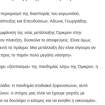
ν περιορισμό της διασποράς του κορωνοϊού,
νάπτυξης και Επενδύσεων, Άδωνις Γεωργιάδης.
εμφάνιση της νέας μετάλλαξης Όμικρον στην
στον πλανήτη, δύσκολα το αποφεύγεις. Είναι όμως
αυτό το πράγμα. Μια μετάλλαξη δεν είναι σίγουρο αν
χει προς το παρόν πολύ μεγάλη νόσηση».
χει «ξέσπασμα» της πανδημίας λόγω της Όμικρον, η
Ελλάδα. Η πανδημία σταδιακά ξεφουσκώνει, αυτό
ύουν, ο στόχος μας είναι να έχουμε γιορτές με
ια να δουλέψει ο κόσμος και να κινηθεί η οικονομία»,