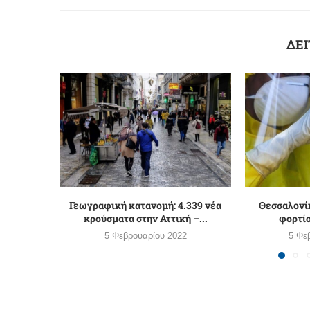
ΔΕΙ
Γεωγραφική κατανομή: 4.339 νέα
Θεσσαλονίκ
κρούσματα στην Αττική –...
φορτί
5 Φεβρουαρίου 2022
5 Φε