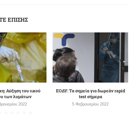
ΤΕ ΕΠΙΣΗΣ
η: Αύξηση του ιικού
ΕΟΔΥ: Τα σημεία για δωρεάν rapid
ου των λυμάτων
test σήμερα
βρουαρίου 2022
5 Φεβρουαρίου 2022