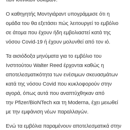
Ο καθηγητής Μοντγιάραντ υπογράμμισε ότι η
ομάδα του θα εξετάσει πώς λειτουργεί το εμβόλιο
σε άτομα που έχουν ήδη εμβολιαστεί κατά της
νόσου Covid-19 ή έχουν μολυνθεί από τον ιό.
Τα αισιόδοξα μηνύματα για το εμβόλιο του
Ινστιτούτου Walter Reed έρχονται καθώς η
αποτελεσματικότητα των ενέσιμων σκευασμάτων
κατά της νόσου Covid που κυκλοφορούν στην
αγορά, όπως αυτά που αναπτύχθηκαν από
την Pfizer/BioNTech και τη Moderna, έχει μειωθεί
με την εμφάνιση νέων παραλλαγών.
Ενώ τα εμβόλια παραμένουν αποτελεσματικά στην