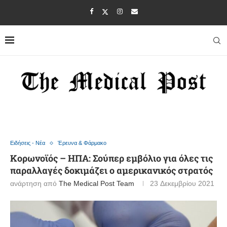
Ειδήσεις - Νέα
Έρευνα & Φάρμακο
Κορωνοϊός – ΗΠΑ: Σούπερ εμβόλιο για όλες τις
παραλλαγές δοκιμάζει ο αμερικανικός στρατός
ανάρτηση από
The Medical Post Team
23 Δεκεμβρίου 2021