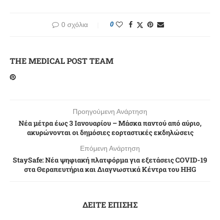
0 σχόλια
0
THE MEDICAL POST TEAM
Προηγούμενη Ανάρτηση
Νέα μέτρα έως 3 Ιανουαρίου – Μάσκα παντού από αύριο,
ακυρώνονται οι δημόσιες εορταστικές εκδηλώσεις
Επόμενη Ανάρτηση
StaySafe: Νέα ψηφιακή πλατφόρμα για εξετάσεις COVID-19
στα Θεραπευτήρια και Διαγνωστικά Κέντρα του HHG
ΔΕΙΤΕ ΕΠΙΣΗΣ