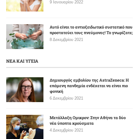
9 Ιανουαρίου 2022
Αυτό είναι το αντιοξειδωτικό συστατικό που
προστατεύει τους πνεύμονες! Το γνωρίζατε;
8 Δεκεμβρίου 2021
ΝΕΑ ΚΑΙ ΥΓΕΙΑ
Δημιουργός εμβολίου της AstraZeneca: Η
επόμενη πανδημία ενδέχεται να είναι πιο
φονική
6 Δεκεμβρίου 2021
Μετάλλαξη Ομικρον: Στην Αθήνα τα δύο
νέα ύποπτα κρούσματα
4 Δεκεμβρίου 2021