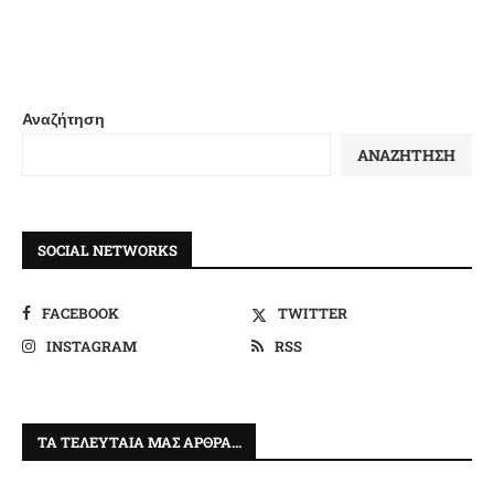
Αναζήτηση
ΑΝΑΖΉΤΗΣΗ
SOCIAL NETWORKS
FACEBOOK
TWITTER
INSTAGRAM
RSS
ΤΑ ΤΕΛΕΥΤΑΊΑ ΜΑΣ ΆΡΘΡΑ…