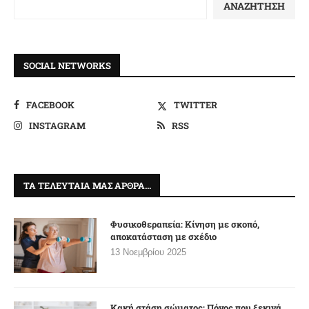
ΑΝΑΖΉΤΗΣΗ
SOCIAL NETWORKS
FACEBOOK
TWITTER
INSTAGRAM
RSS
ΤΑ ΤΕΛΕΥΤΑΊΑ ΜΑΣ ΆΡΘΡΑ…
Φυσικοθεραπεία: Κίνηση με σκοπό,
αποκατάσταση με σχέδιο
13 Νοεμβρίου 2025
Κακή στάση σώματος: Πόνος που ξεκινά