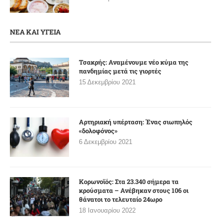
ΝΕΑ ΚΑΙ ΥΓΕΙΑ
Τσακρής: Αναμένουμε νέο κύμα της
πανδημίας μετά τις γιορτές
15 Δεκεμβρίου 2021
Αρτηριακή υπέρταση: Ένας σιωπηλός
«δολοφόνος»
6 Δεκεμβρίου 2021
Κορωνοϊός: Στα 23.340 σήμερα τα
κρούσματα – Ανέβηκαν στους 106 οι
θάνατοι το τελευταίο 24ωρο
18 Ιανουαρίου 2022