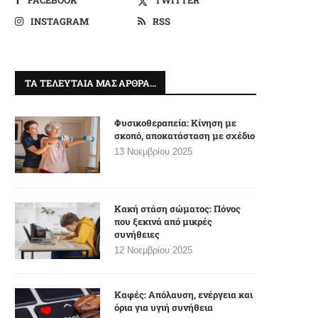
INSTAGRAM
RSS
ΤΑ ΤΕΛΕΥΤΑΊΑ ΜΑΣ ΆΡΘΡΑ…
Φυσικοθεραπεία: Κίνηση με
σκοπό, αποκατάσταση με σχέδιο
13 Νοεμβρίου 2025
Κακή στάση σώματος: Πόνος
που ξεκινά από μικρές
συνήθειες
12 Νοεμβρίου 2025
Καφές: Απόλαυση, ενέργεια και
όρια για υγιή συνήθεια