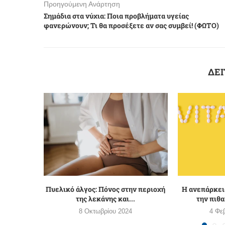
Προηγούμενη Ανάρτηση
Σημάδια στα νύχια: Ποια προβλήματα υγείας
φανερώνουν; Τι θα προσέξετε αν σας συμβεί! (ΦΩΤΟ)
ΔΕΙ
Πυελικό άλγος: Πόνος στην περιοχή
Η ανεπάρκει
της λεκάνης και...
την πιθα
8 Οκτωβρίου 2024
4 Φε