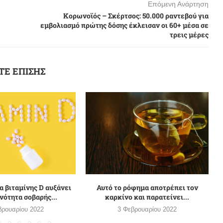
Επόμενη Ανάρτηση
Κορωνοϊός – Σκέρτσος: 50.000 ραντεβού για
εμβολιασμό πρώτης δόσης έκλεισαν οι 60+ μέσα σε
τρεις μέρες
ΤΕ ΕΠΙΣΗΣ
α βιταμίνης D αυξάνει
Αυτό το ρόφημα αποτρέπει τον
νότητα σοβαρής...
καρκίνο και παρατείνει...
βρουαρίου 2022
3 Φεβρουαρίου 2022