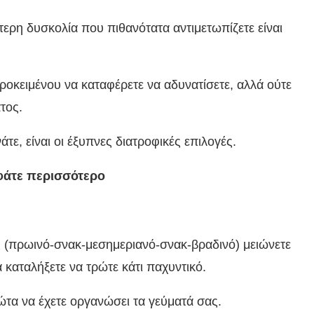
ερη δυσκολία που πιθανότατα αντιμετωπίζετε είναι
προκειμένου να καταφέρετε να αδυνατίσετε, αλλά ούτε
τος.
άτε, είναι οι έξυπνες διατροφικές επιλογές.
 φάτε περισσότερο
 (πρωινό-σνακ-μεσημεριανό-σνακ-βραδινό) μειώνετε
α καταλήξετε να τρώτε κάτι παχυντικό.
ώτα να έχετε οργανώσει τα γεύματά σας.