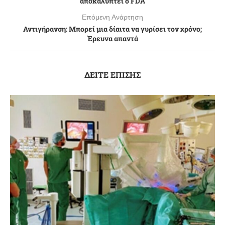
αποκαλύπτει ο FDA
Επόμενη Ανάρτηση
Αντιγήρανση: Μπορεί μια δίαιτα να γυρίσει τον χρόνο;
Έρευνα απαντά
ΔΕΙΤΕ ΕΠΙΣΗΣ