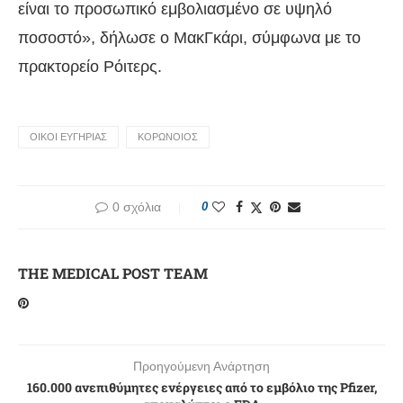
είναι το προσωπικό εμβολιασμένο σε υψηλό
ποσοστό», δήλωσε ο ΜακΓκάρι, σύμφωνα με το
πρακτορείο Ρόιτερς.
OIKOI EYΓΗΡΙΑΣ
ΚΟΡΩΝΟΙΟΣ
0 σχόλια
0
THE MEDICAL POST TEAM
Προηγούμενη Ανάρτηση
160.000 ανεπιθύμητες ενέργειες από το εμβόλιο της Pfizer,