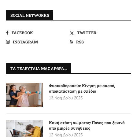
SOCIAL NETWORKS
FACEBOOK
TWITTER
INSTAGRAM
RSS
ΤΑ ΤΕΛΕΥΤΑΊΑ ΜΑΣ ΆΡΘΡΑ…
Φυσικοθεραπεία: Κίνηση με σκοπό,
αποκατάσταση με σχέδιο
13 Νοεμβρίου 2025
Κακή στάση σώματος: Πόνος που ξεκινά
από μικρές συνήθειες
12 Νοεμβρίου 2025