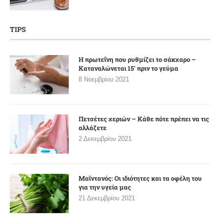
TIPS
Η πρωτεΐνη που ρυθμίζει το σάκχαρο –
Καταναλώνεται 15′ πριν το γεύμα
8 Νοεμβρίου 2021
Πετσέτες χεριών – Κάθε πότε πρέπει να τις
αλλάζετε
2 Δεκεμβρίου 2021
Μαϊντανός: Οι ιδιότητες και τα οφέλη του
για την υγεία μας
21 Δεκεμβρίου 2021