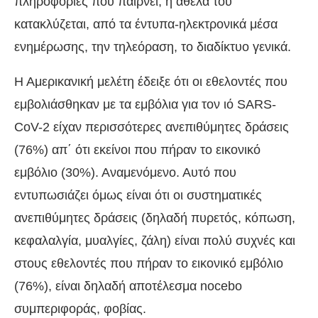
πληροφορίες που παίρνει, ή άθελά του
κατακλύζεται, από τα έντυπα-ηλεκτρονικά μέσα
ενημέρωσης, την τηλεόραση, το διαδίκτυο γενικά.
Η Αμερικανική μελέτη έδειξε ότι οι εθελοντές που
εμβολιάσθηκαν με τα εμβόλια για τον ιό SARS-
CoV-2 είχαν περισσότερες ανεπιθύμητες δράσεις
(76%) απ΄ ότι εκείνοι που πήραν το εικονικό
εμβόλιο (30%). Αναμενόμενο. Αυτό που
εντυπωσιάζει όμως είναι ότι οι συστηματικές
ανεπιθύμητες δράσεις (δηλαδή πυρετός, κόπωση,
κεφαλαλγία, μυαλγίες, ζάλη) είναι πολύ συχνές και
στους εθελοντές που πήραν το εικονικό εμβόλιο
(76%), είναι δηλαδή αποτέλεσμα nocebo
συμπεριφοράς, φοβίας.