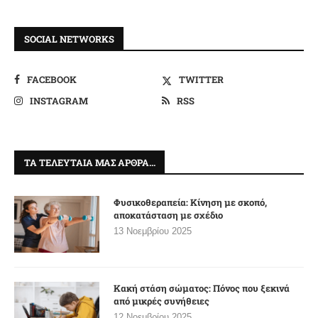
SOCIAL NETWORKS
FACEBOOK
TWITTER
INSTAGRAM
RSS
ΤΑ ΤΕΛΕΥΤΑΊΑ ΜΑΣ ΆΡΘΡΑ…
Φυσικοθεραπεία: Κίνηση με σκοπό,
αποκατάσταση με σχέδιο
13 Νοεμβρίου 2025
Κακή στάση σώματος: Πόνος που ξεκινά
από μικρές συνήθειες
12 Νοεμβρίου 2025