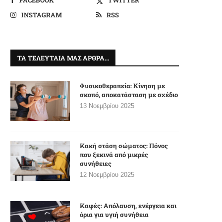
INSTAGRAM
RSS
ΤΑ ΤΕΛΕΥΤΑΊΑ ΜΑΣ ΆΡΘΡΑ…
Φυσικοθεραπεία: Κίνηση με
σκοπό, αποκατάσταση με σχέδιο
13 Νοεμβρίου 2025
Κακή στάση σώματος: Πόνος
που ξεκινά από μικρές
συνήθειες
12 Νοεμβρίου 2025
Καφές: Απόλαυση, ενέργεια και
όρια για υγιή συνήθεια