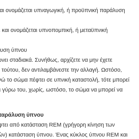
και ονομάζεται υπναγωγική, ή προϋπνική παράλυση
 και ονομάζεται υπνοπομπική, ή μεταϋπνική
λυση ύπνου
ει σταδιακά. Συνήθως, αρχίζετε να μην έχετε
κ τούτου, δεν αντιλαμβάνεστε την αλλαγή. Ωστόσο,
νώ το σώμα πέφτει σε υπνική καταστολή, τότε μπορεί
ει γύρω του, χωρίς, ωστόσο, το σώμα να μπορεί να
 παράλυση ύπνου
έφτει από κατάσταση REM (γρήγορη κίνηση των
ιών) κατάσταση ύπνου. Ένας κύκλος ύπνου REM και