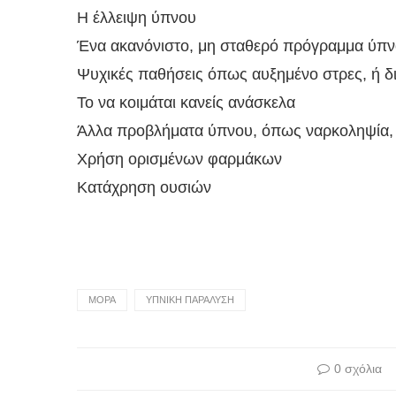
Η έλλειψη ύπνου
Ένα ακανόνιστο, μη σταθερό πρόγραμμα ύπν
Ψυχικές παθήσεις όπως αυξημένο στρες, ή δ
Το να κοιμάται κανείς ανάσκελα
Άλλα προβλήματα ύπνου, όπως ναρκοληψία, 
Χρήση ορισμένων φαρμάκων
Κατάχρηση ουσιών
MOΡΑ
ΥΠΝΙΚΗ ΠΑΡΑΛΥΣΗ
0 σχόλια