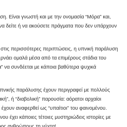
η. Είναι γνωστή και με την ονομασία “Μόρα” και,
 να δείτε ή να ακούσετε πράγματα που δεν υπάρχουν
, στις περισσότερες περιπτώσεις, η υπνική παράλυση
ερνάει ομαλά μέσα από τα επιμέρους στάδια του
” να συνδέεται με κάποια βαθύτερα ψυχικά
υπνικής παράλυσης έχουν περιγραφεί με πολλούς
κή”, ή “διαβολική” παρουσία: αόρατοι αρχαίοι
 έχουν αναφερθεί ως “υπαίτιοι” του φαινομένου.
ου έχει κάποιες τέτοιες μυστηριώδεις ιστορίες με
ος ανθρώπους τη νύχτα!