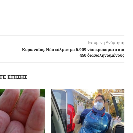
Επόμενη Ανάρτηση
Κορωνοϊός: Νέο «άλμα» με 6.909 νέα κρούσματα και
450 διασωληνωμένους
ΤΕ ΕΠΙΣΗΣ