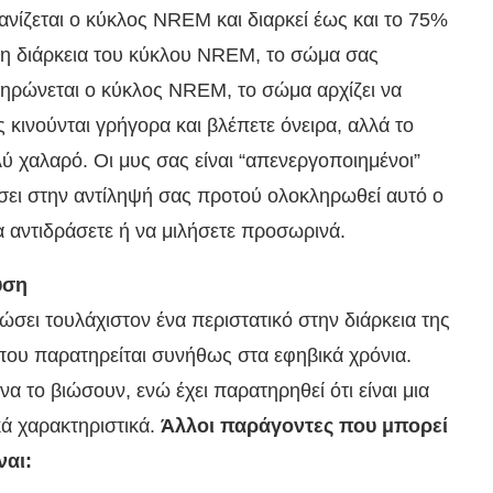
νίζεται ο κύκλος NREM και διαρκεί έως και το 75%
τη διάρκεια του κύκλου NREM, το σώμα σας
ληρώνεται ο κύκλος NREM, το σώμα αρχίζει να
κινούνται γρήγορα και βλέπετε όνειρα, αλλά το
ύ χαλαρό. Οι μυς σας είναι “απενεργοποιημένοι”
έσει στην αντίληψή σας προτού ολοκληρωθεί αυτό ο
να αντιδράσετε ή να μιλήσετε προσωρινά.
υση
ει τουλάχιστον ένα περιστατικό στην διάρκεια της
 που παρατηρείται συνήθως στα εφηβικά χρόνια.
να το βιώσουν, ενώ έχει παρατηρηθεί ότι είναι μια
κά χαρακτηριστικά.
Άλλοι παράγοντες που μπορεί
ναι: