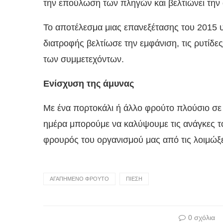
την επούλωση των πληγών και βελτιώνει την 
Το αποτέλεσμα μιας επανεξέτασης του 2015 υ
διατροφής βελτίωσε την εμφάνιση, τις ρυτίδες
των συμμετεχόντων.
Ενίσχυση της άμυνας
Με ένα πορτοκάλι ή άλλο φρούτο πλούσιο σε β
ημέρα μπορούμε να καλύψουμε τις ανάγκες το
φρουρός του οργανισμού μας από τις λοιμώξε
AΓΑΠΗΜΕΝΟ ΦΡΟΥΤΟ
ΠΙΕΣΗ
0 σχόλια