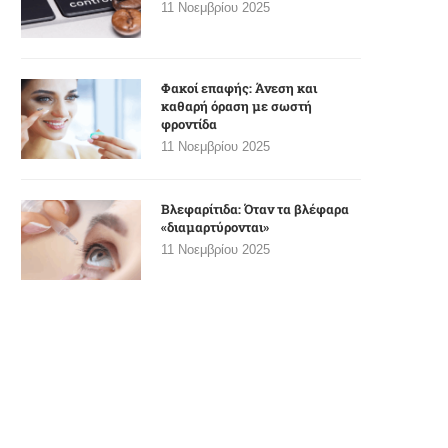
11 Νοεμβρίου 2025
Φακοί επαφής: Άνεση και
καθαρή όραση με σωστή
φροντίδα
11 Νοεμβρίου 2025
Βλεφαρίτιδα: Όταν τα βλέφαρα
«διαμαρτύρονται»
11 Νοεμβρίου 2025