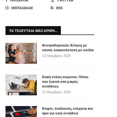
INSTAGRAM
RSS
ΤΑ ΤΕΛΕΥΤΑΊΑ ΜΑΣ ΆΡΘΡΑ…
Φυσικοθεραπεία: Κίνηση με
σκοπό, αποκατάσταση με σχέδιο
13 Νοεμβρίου 2025
Κακή στάση σώματος: Πόνος
που ξεκινά από μικρές
συνήθειες
12 Νοεμβρίου 2025
Καφές: Απόλαυση, ενέργεια και
όρια για υγιή συνήθεια