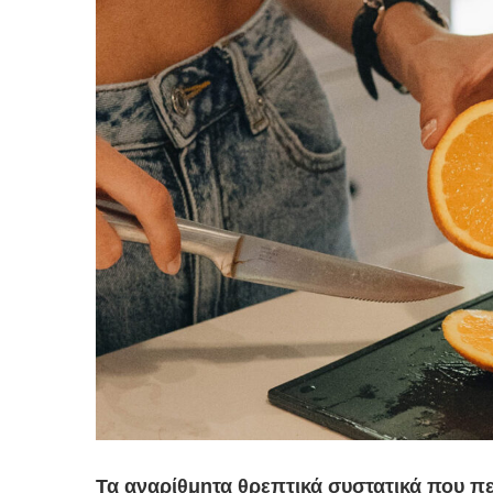
Τα αναρίθμητα θρεπτικά συστατικά που πε