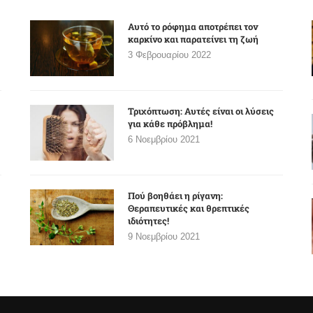
Αυτό το ρόφημα αποτρέπει τον
καρκίνο και παρατείνει τη ζωή
3 Φεβρουαρίου 2022
Τριχόπτωση: Αυτές είναι οι λύσεις
για κάθε πρόβλημα!
6 Νοεμβρίου 2021
Πού βοηθάει η ρίγανη:
Θεραπευτικές και θρεπτικές
ιδιότητες!
9 Νοεμβρίου 2021