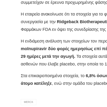
συμμετείχαν σε έρευνα προχωρημένης φάσης
Η εταιρεία ανακοίνωσε ότι τα στοιχεία για το
συνεργασία με την
Ridgeback Biotherapeuti
Φαρμάκων FDA εν όψει της συνεδρίασης της 
Η ενδιάμεση ανάλυση των στοιχείων τον περα
molnupiravir δύο φορές ημερησίως επί πέ
29 ημέρες μετά την αγωγή.
Τα στοιχεία αυτ
ασθενών που έλαβε placebo, στην οποία το 
Στα επικαιροποιημένα στοιχεία, το
6,8% όσων
άτομο κατέληξε
, ενώ στην ομάδα του place
MERCK