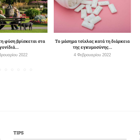
τη φύση βρίσκεται στα
Το μάσημα τσίχλας κατά τη διάρκεια
γονίδιά...
της εγκυμοσύνης...
βρουαρίου 2022
4 Φεβρουαρίου 2022
TIPS