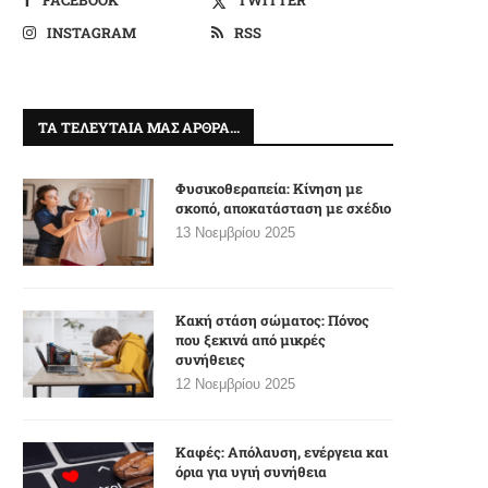
INSTAGRAM
RSS
ΤΑ ΤΕΛΕΥΤΑΊΑ ΜΑΣ ΆΡΘΡΑ…
Φυσικοθεραπεία: Κίνηση με
σκοπό, αποκατάσταση με σχέδιο
13 Νοεμβρίου 2025
Κακή στάση σώματος: Πόνος
που ξεκινά από μικρές
συνήθειες
12 Νοεμβρίου 2025
Καφές: Απόλαυση, ενέργεια και
όρια για υγιή συνήθεια