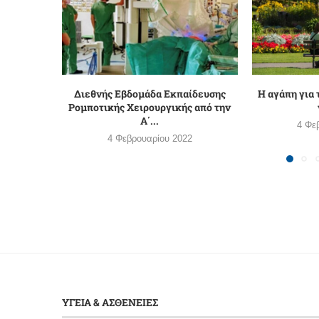
Διεθνής Εβδομάδα Εκπαίδευσης
Η αγάπη για 
Ρομποτικής Χειρουργικής από την
Α΄...
4 Φε
4 Φεβρουαρίου 2022
ΥΓΕΙΑ & ΑΣΘΕΝΕΙΕΣ