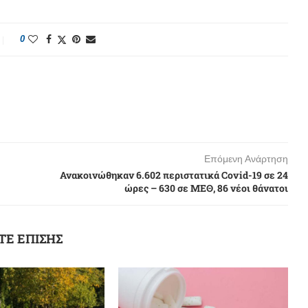
0
Επόμενη Ανάρτηση
Ανακοινώθηκαν 6.602 περιστατικά Covid-19 σε 24
ώρες – 630 σε ΜΕΘ, 86 νέοι θάνατοι
ΤΕ ΕΠΙΣΗΣ