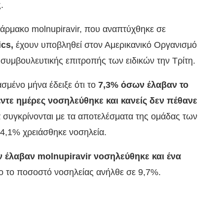
.
 φάρμακο molnupiravir, που αναπτύχθηκε σε
cs,
έχουν υποβληθεί στον Αμερικανικό Οργανισμό
συμβουλευτικής επιτροπής των ειδικών την Τρίτη.
σμένο μήνα έδειξε ότι το
7,3% όσων έλαβαν το
ντε ημέρες νοσηλεύθηκε και κανείς δεν πέθανε
ά συγκρίνονται με τα αποτελέσματα της ομάδας των
14,1% χρειάσθηκε νοσηλεία.
 έλαβαν molnupiravir νοσηλεύθηκε και ένα
bo το ποσοστό νοσηλείας ανήλθε σε 9,7%.