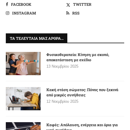
FACEBOOK
TWITTER
INSTAGRAM
RSS
ΤΑ ΤΕΛΕΥΤΑΊΑ ΜΑΣ ΆΡΘΡΑ…
Φυσικοθεραπεία: Κίνηση με σκοπό,
αποκατάσταση με σχέδιο
13 Νοεμβρίου 2025
Κακή στάση σώματος: Πόνος που ξεκινά
από μικρές συνήθειες
12 Νοεμβρίου 2025
Καφές: Απόλαυση, ενέργεια και όρια για
υγιή συνήθεια