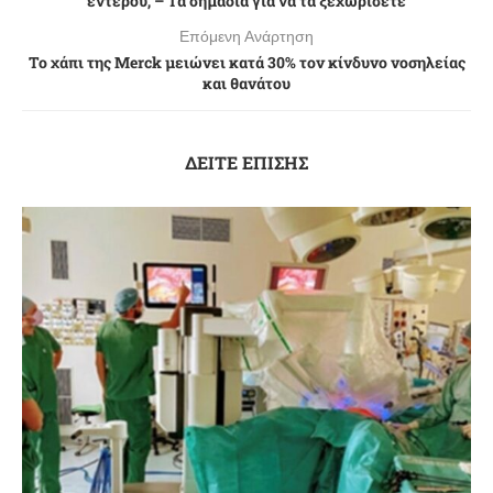
εντέρου; – Τα σημάδια για να τα ξεχωρίσετε
Επόμενη Ανάρτηση
Το χάπι της Merck μειώνει κατά 30% τον κίνδυνο νοσηλείας
και θανάτου
ΔΕΙΤΕ ΕΠΙΣΗΣ