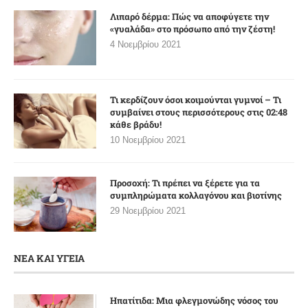
Λιπαρό δέρμα: Πώς να αποφύγετε την
«γυαλάδα» στο πρόσωπο από την ζέστη!
4 Νοεμβρίου 2021
Τι κερδίζουν όσοι κοιμούνται γυμνοί – Τι
συμβαίνει στους περισσότερους στις 02:48
κάθε βράδυ!
10 Νοεμβρίου 2021
Προσοχή: Τι πρέπει να ξέρετε για τα
συμπληρώματα κολλαγόνου και βιοτίνης
29 Νοεμβρίου 2021
ΝΕΑ ΚΑΙ ΥΓΕΙΑ
Ηπατίτιδα: Μια φλεγμονώδης νόσος του