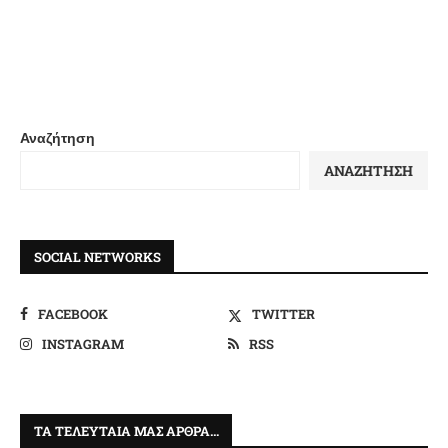
Αναζήτηση
ΑΝΑΖΉΤΗΣΗ
SOCIAL NETWORKS
FACEBOOK
TWITTER
INSTAGRAM
RSS
ΤΑ ΤΕΛΕΥΤΑΊΑ ΜΑΣ ΆΡΘΡΑ…