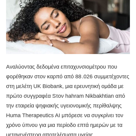
Αναλύοντας δεδομένα επιταχυνσιομέτρου που
φορέθηκαν στον καρπό από 88 .026 συμμετέχοντες
στη μελέτη UK Biobank, μια ερευνητική ομάδα με
πρώτο συγγραφέα Sτον hahram Nikbakhtian από
την εταιρεία ψηφιακής υγειονομικής περίθαλψης
Huma Therapeutics AI μπόρεσε να συγκρίνει τον
χρόνο ύπνου για μια περίοδο επτά ημερών με τα
μεταγενέστερα αποτελέσματα υγείας.